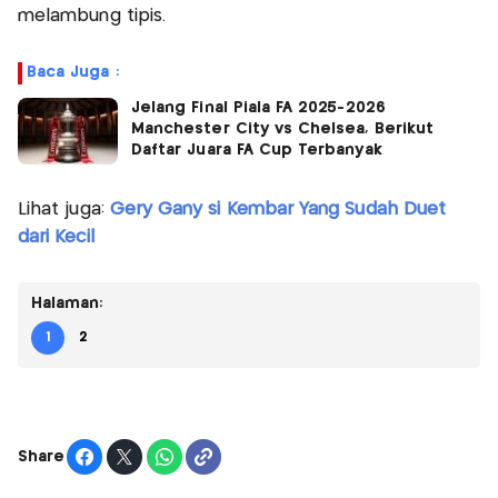
melambung tipis.
Baca Juga :
Jelang Final Piala FA 2025-2026
Manchester City vs Chelsea, Berikut
Daftar Juara FA Cup Terbanyak
Lihat juga:
Gery Gany si Kembar Yang Sudah Duet
dari Kecil
Halaman:
1
2
Share