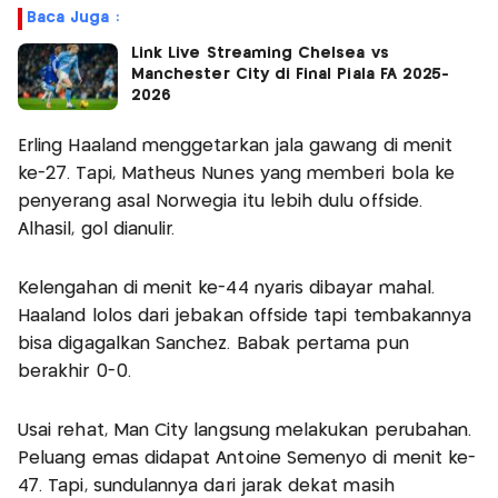
Baca Juga :
Link Live Streaming Chelsea vs
Manchester City di Final Piala FA 2025-
2026
Erling Haaland menggetarkan jala gawang di menit
ke-27. Tapi, Matheus Nunes yang memberi bola ke
penyerang asal Norwegia itu lebih dulu offside.
Alhasil, gol dianulir.
Kelengahan di menit ke-44 nyaris dibayar mahal.
Haaland lolos dari jebakan offside tapi tembakannya
bisa digagalkan Sanchez. Babak pertama pun
berakhir 0-0.
Usai rehat, Man City langsung melakukan perubahan.
Peluang emas didapat Antoine Semenyo di menit ke-
47. Tapi, sundulannya dari jarak dekat masih