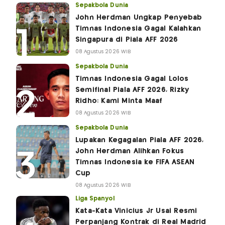
Sepakbola Dunia
John Herdman Ungkap Penyebab
Timnas Indonesia Gagal Kalahkan
Singapura di Piala AFF 2026
08 Agustus 2026 WIB
Sepakbola Dunia
Timnas Indonesia Gagal Lolos
Semifinal Piala AFF 2026, Rizky
Ridho: Kami Minta Maaf
08 Agustus 2026 WIB
Sepakbola Dunia
Lupakan Kegagalan Piala AFF 2026,
John Herdman Alihkan Fokus
Timnas Indonesia ke FIFA ASEAN
Cup
08 Agustus 2026 WIB
Liga Spanyol
Kata-Kata Vinicius Jr Usai Resmi
Perpanjang Kontrak di Real Madrid