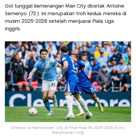
Gol tunggal kemenangan Man City dicetak Antoine
Semenyo (72’). Ini merupakan trofi kedua mereka di
musim 2025-2026 setelah menjuarai Piala Liga
Inggris.
Chelsea vs Manchester City di Final Piala FA 2025-2026 (Foto:
Manchester City)