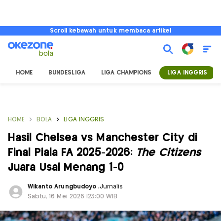
Scroll kebawah untuk membaca artikel
HOME
BUNDESLIGA
LIGA CHAMPIONS
LIGA INGGRIS
HOME
BOLA
LIGA INGGRIS
Hasil Chelsea vs Manchester City di
Final Piala FA 2025-2026:
The Citizens
Juara Usai Menang 1-0
Wikanto Arungbudoyo
,
Jurnalis
Sabtu, 16 Mei 2026 |23:00 WIB