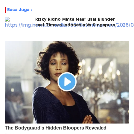
Baca Juga :
Rizky Ridho Minta Maaf usai Blunder
saat Timnas Indonesia Vs Singapura