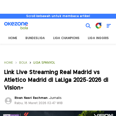
Scroll kebawah untuk membaca artikel
HOME
BUNDESLIGA
LIGA CHAMPIONS
LIGA INGGRIS
HOME
BOLA
LIGA SPANYOL
Link Live Streaming Real Madrid vs
Atletico Madrid di LaLiga 2025-2026 di
Vision+
Rivan Nasri Rachman
,
Jurnalis
Rabu, 18 Maret 2026 |13:47 WIB