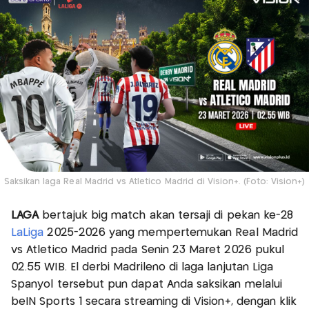
Saksikan laga Real Madrid vs Atletico Madrid di Vision+. (Foto: Vision+)
LAGA
bertajuk big match akan tersaji di pekan ke-28
LaLiga
2025-2026 yang mempertemukan Real Madrid
vs Atletico Madrid pada Senin 23 Maret 2026 pukul
02.55 WIB. El derbi Madrileno di laga lanjutan Liga
Spanyol tersebut pun dapat Anda saksikan melalui
beIN Sports 1 secara streaming di Vision+, dengan klik