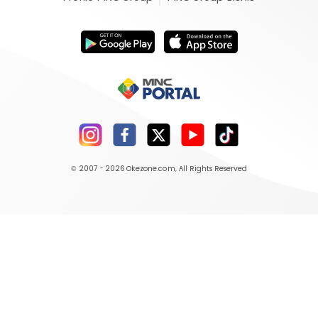
© 2007 - 2026
Okezone.com
, All Rights Reserved