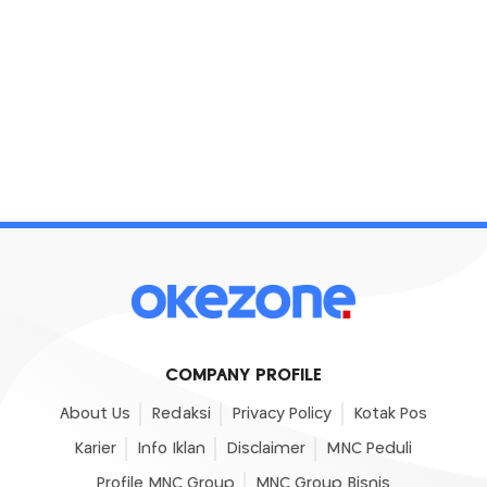
COMPANY PROFILE
About Us
Redaksi
Privacy Policy
Kotak Pos
Karier
Info Iklan
Disclaimer
MNC Peduli
Profile MNC Group
MNC Group Bisnis