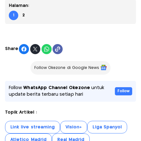
Halaman:
1
2
Share
Follow Okezone di Google News
Follow
WhatsApp Channel Okezone
untuk
Follow
update berita terbaru setiap hari
Topik Artikel :
Link live streaming
Vision+
Liga Spanyol
Atletico Madrid
Real Madrid