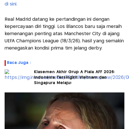
di sini.
Real Madrid datang ke pertandingan ini dengan
kepercayaan diri tinggi. Los Blancos baru saja meraih
kemenangan penting atas Manchester City di ajang
UEFA Champions League (18/3/26), hasil yang semakin
menegaskan kondisi prima tim jelang derby.
Baca Juga :
Klasemen Akhir Grup A Piala AFF 2026:
Indonesia Tersingkir, Vietnam dan
Singapura Melaju!