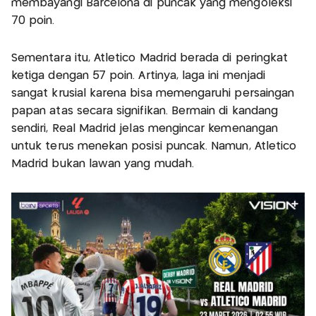
membayangi Barcelona di puncak yang mengoleksi
70 poin.
Sementara itu, Atletico Madrid berada di peringkat
ketiga dengan 57 poin. Artinya, laga ini menjadi
sangat krusial karena bisa memengaruhi persaingan
papan atas secara signifikan. Bermain di kandang
sendiri, Real Madrid jelas mengincar kemenangan
untuk terus menekan posisi puncak. Namun, Atletico
Madrid bukan lawan yang mudah.