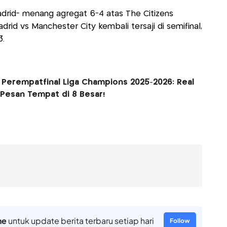
 Madrid- menang agregat 6-4 atas The Citizens
adrid vs Manchester City kembali tersaji di semifinal,
3.
s Perempatfinal Liga Champions 2025-2026: Real
 Pesan Tempat di 8 Besar!
ne
untuk update berita terbaru setiap hari
Follow