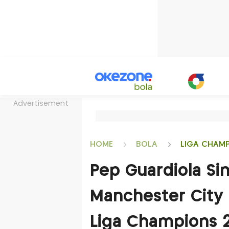
Advertisement
HOME
BOLA
LIGA CHAM
Pep Guardiola Sin
Manchester City T
Liga Champions 