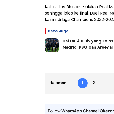
Kali ini, Los Blancos -julukan Real
sehingga lolos ke final. Duel Real M
kali ini di Liga Champions 2022-202
Baca Juga:
Daftar 4 Klub yang Lolo
Madrid, PSG dan Arsenal
Halaman:
1
2
Follow
WhatsApp Channel Okezo