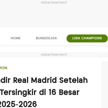
Advertisement
HOME
BUNDESLIGA
LIGA CHAMPIONS
Advertisement
PION
dir Real Madrid Setelah
ersingkir di 16 Besar
2025-2026