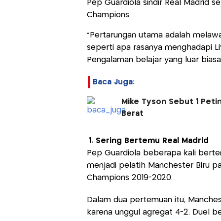
Pep Guardiola sindir Real Madrid se
Champions
“Pertarungan utama adalah melawan
seperti apa rasanya menghadapi Liv
Pengalaman belajar yang luar biasa 
Baca Juga:
Mike Tyson Sebut 1 Petinj
Berat
1. Sering Bertemu Real Madrid
Pep Guardiola beberapa kali bert
menjadi pelatih Manchester Biru pa
Champions 2019-2020.
Dalam dua pertemuan itu, Manchest
karena unggul agregat 4-2. Duel be