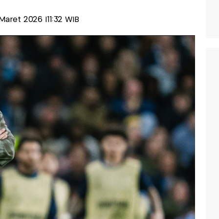
 Maret 2026 |11:32 WIB