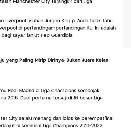
telah Manchester City tersingkir dari Liga
 Liverpool asuhan Jurgen Klopp. Anda tidak tahu
erpool di pertandingan-pertandingan itu. Ini adalah
bagi saya,” lanjut Pep Guardiola.
u yang Paling Mirip Dirinya, Bukan Juara Kelas
emu Real Madrid di Liga Champions semenjak
da 2016. Duel pertama tersaji di 16 besar Liga
er City selalu menang dan lolos ke perempatfinal
rlanjut di semifinal Liga Champions 2021-2022.