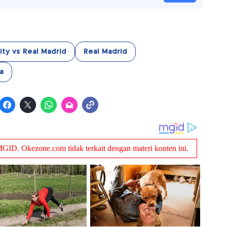
ty vs Real Madrid
Real Madrid
a