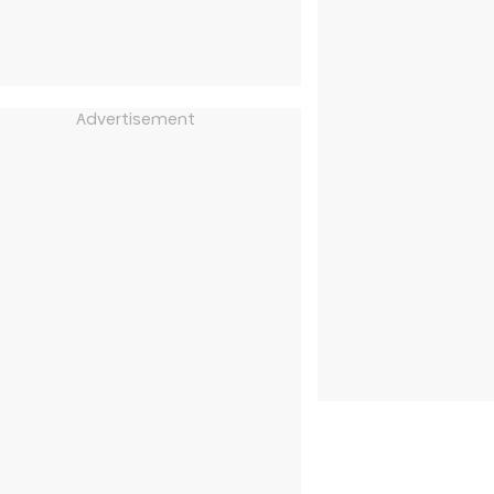
Advertisement