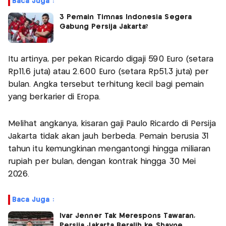
Baca Juga :
3 Pemain Timnas Indonesia Segera
Gabung Persija Jakarta?
Itu artinya, per pekan Ricardo digaji 590 Euro (setara
Rp11,6 juta) atau 2.600 Euro (setara Rp51,3 juta) per
bulan. Angka tersebut terhitung kecil bagi pemain
yang berkarier di Eropa.
Melihat angkanya, kisaran gaji Paulo Ricardo di Persija
Jakarta tidak akan jauh berbeda. Pemain berusia 31
tahun itu kemungkinan mengantongi hingga miliaran
rupiah per bulan, dengan kontrak hingga 30 Mei
2026.
Baca Juga :
Ivar Jenner Tak Merespons Tawaran,
Persija Jakarta Beralih ke Shayne