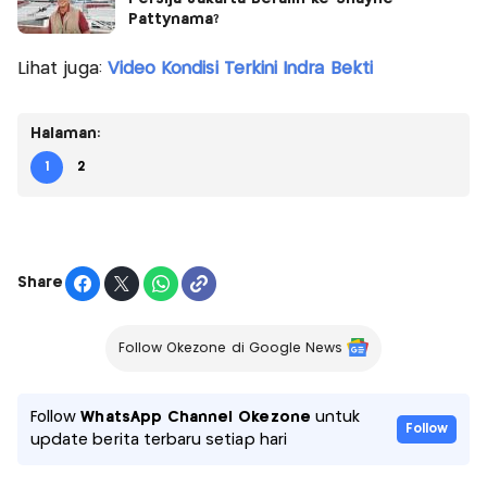
Pattynama?
Lihat juga:
Video Kondisi Terkini Indra Bekti
Halaman:
1
2
Share
Follow Okezone di Google News
Follow
WhatsApp Channel Okezone
untuk
Follow
update berita terbaru setiap hari