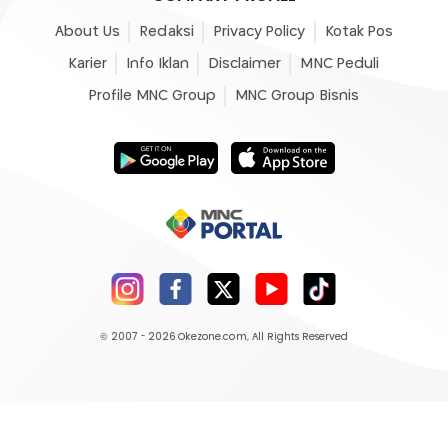
About Us
Redaksi
Privacy Policy
Kotak Pos
Karier
Info Iklan
Disclaimer
MNC Peduli
Profile MNC Group
MNC Group Bisnis
© 2007 - 2026
Okezone.com
, All Rights Reserved