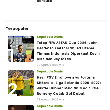
Berduka
Terpopuler
Sepakbola Dunia
Tatap FIFA ASEAN Cup 2026, John
Herdman Garansi Skuad Utama
Timnas Indonesia Diperkuat Kevin
Diks dan Jay Idzes
09 Agustus 2026 WIB
Sepakbola Dunia
Hasil PSV Eindhoven vs Fortuna
Sittard di Liga Belanda 2026-2027:
Justin Hubner Main 90 Menit, Ole
Romeny Cetak Gol Debut
09 Agustus 2026 WIB
Sepakbola Dunia