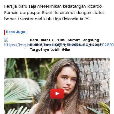
Persija baru saja meresmikan kedatangan Ricardo.
Pemain berpaspor Brasil itu direkrut dengan status
bebas transfer dari klub Liga Finlandia KuPS.
Baca Juga :
Baru Dilantik, POBSI Sumut Langsung
Bidik 5 Emas Kejurnas 2026, PON 2028
Targetnya Lebih Gila!