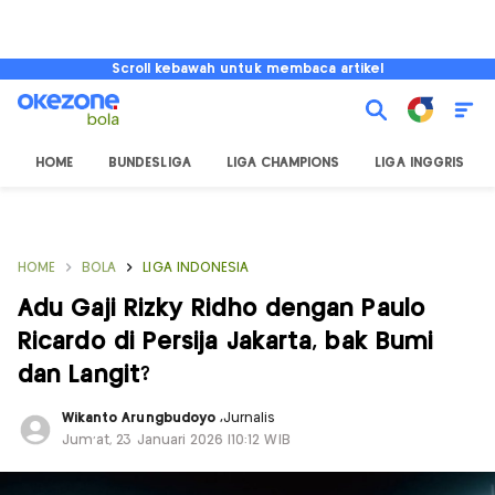
Scroll kebawah untuk membaca artikel
HOME
BUNDESLIGA
LIGA CHAMPIONS
LIGA INGGRIS
HOME
BOLA
LIGA INDONESIA
Adu Gaji Rizky Ridho dengan Paulo
Ricardo di Persija Jakarta, bak Bumi
dan Langit?
Wikanto Arungbudoyo
,
Jurnalis
Jum'at, 23 Januari 2026 |10:12 WIB