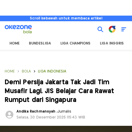
Scroll kebawah untuk membaca artikel
HOME
BUNDESLIGA
LIGA CHAMPIONS
LIGA INGGRIS
HOME
BOLA
LIGA INDONESIA
Demi Persija Jakarta Tak Jadi Tim
Musafir Lagi, JIS Belajar Cara Rawat
Rumput dari Singapura
Andika Rachmansyah
,
Jurnalis
Selasa, 30 Desember 2025 |15:43 WIB