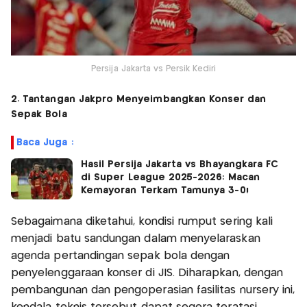
Persija Jakarta vs Persik Kediri
2. Tantangan Jakpro Menyeimbangkan Konser dan
Sepak Bola
Baca Juga :
Hasil Persija Jakarta vs Bhayangkara FC
di Super League 2025-2026: Macan
Kemayoran Terkam Tamunya 3-0!
Sebagaimana diketahui, kondisi rumput sering kali
menjadi batu sandungan dalam menyelaraskan
agenda pertandingan sepak bola dengan
penyelenggaraan konser di JIS. Diharapkan, dengan
pembangunan dan pengoperasian fasilitas nursery ini,