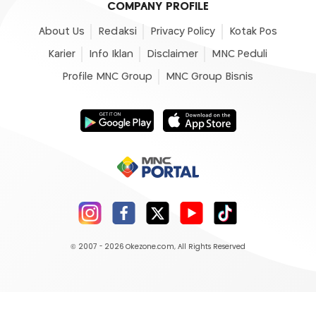
COMPANY PROFILE
About Us
Redaksi
Privacy Policy
Kotak Pos
Karier
Info Iklan
Disclaimer
MNC Peduli
Profile MNC Group
MNC Group Bisnis
© 2007 - 2026
Okezone.com
, All Rights Reserved