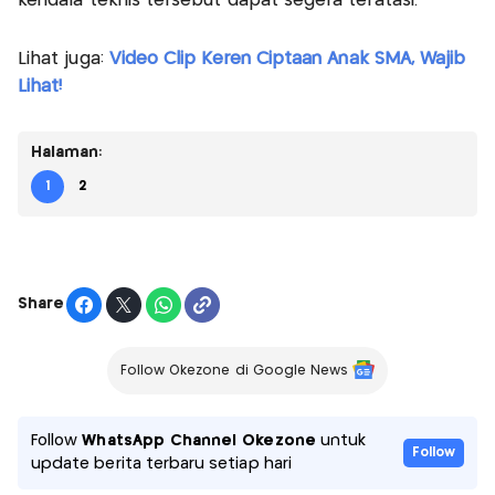
kendala teknis tersebut dapat segera teratasi.
Lihat juga:
Video Clip Keren Ciptaan Anak SMA, Wajib
Lihat!
Halaman:
1
2
Share
Follow Okezone di Google News
Follow
WhatsApp Channel Okezone
untuk
Follow
update berita terbaru setiap hari