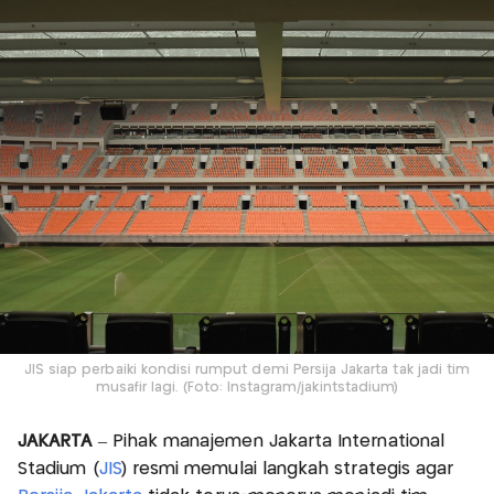
JIS siap perbaiki kondisi rumput demi Persija Jakarta tak jadi tim
musafir lagi. (Foto: Instagram/jakintstadium)
JAKARTA
– Pihak manajemen Jakarta International
Stadium (
JIS
) resmi memulai langkah strategis agar