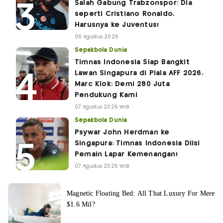
Salah Gabung Trabzonspor: Dia
seperti Cristiano Ronaldo,
Harusnya ke Juventus!
06 Agustus 2026
Sepakbola Dunia
Timnas Indonesia Siap Bangkit
Lawan Singapura di Piala AFF 2026,
Marc Klok: Demi 280 Juta
Pendukung Kami
07 Agustus 2026 WIB
Sepakbola Dunia
Psywar John Herdman ke
Singapura: Timnas Indonesia Diisi
Pemain Lapar Kemenangan!
07 Agustus 2026 WIB