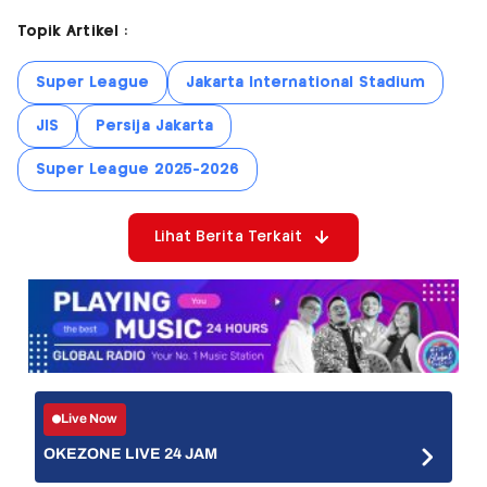
Topik Artikel :
Super League
Jakarta International Stadium
JIS
Persija Jakarta
Super League 2025-2026
Lihat Berita Terkait
Live Now
OKEZONE LIVE 24 JAM