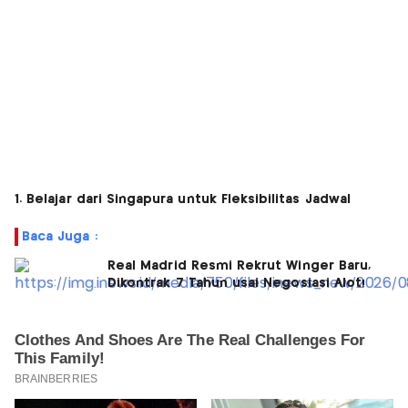
1. Belajar dari Singapura untuk Fleksibilitas Jadwal
Baca Juga :
Real Madrid Resmi Rekrut Winger Baru,
Dikontrak 7 Tahun usai Negosiasi Alot!