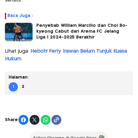
sensitif.
Baca Juga :
Penyebab William Marcilio dan Choi Bo-
kyeong Cabut dari Arema FC Jelang
Liga 1 2024-2025 Berakhir
Lihat juga:
Heboh! Ferry Irawan Belum Tunjuk Kuasa
Hukum
Halaman:
1
2
Share