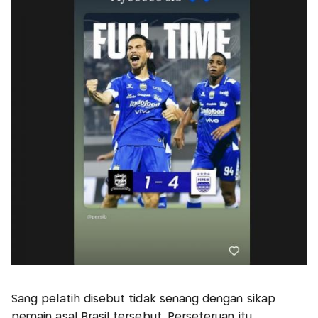
Sang pelatih disebut tidak senang dengan sikap
pemain asal Brasil tersebut. Perseteruan itu