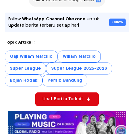
Follow Okezone di Google News
Follow
WhatsApp Channel Okezone
untuk
Follow
update berita terbaru setiap hari
Topik Artikel :
Gaji Wiliam Marcilio
Wiliam Marcilio
Super League
Super League 2025-2026
Bojan Hodak
Persib Bandung
Lihat Berita Terkait