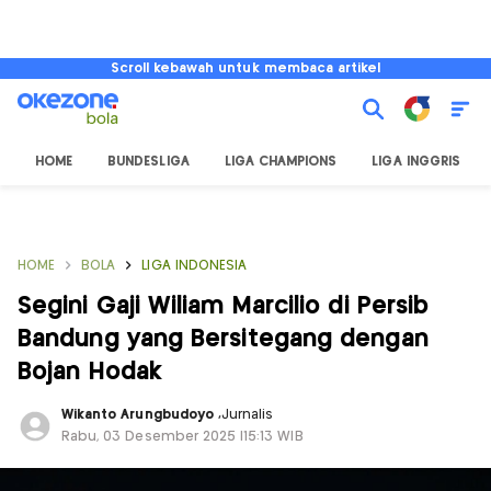
Scroll kebawah untuk membaca artikel
HOME
BUNDESLIGA
LIGA CHAMPIONS
LIGA INGGRIS
HOME
BOLA
LIGA INDONESIA
Segini Gaji Wiliam Marcilio di Persib
Bandung yang Bersitegang dengan
Bojan Hodak
Wikanto Arungbudoyo
,
Jurnalis
Rabu, 03 Desember 2025 |15:13 WIB