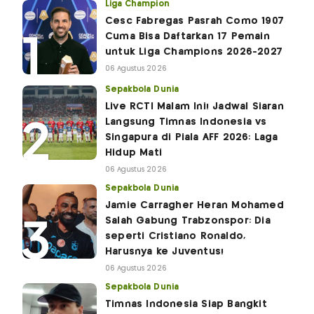
Liga Champion
Cesc Fabregas Pasrah Como 1907
Cuma Bisa Daftarkan 17 Pemain
untuk Liga Champions 2026-2027
06 Agustus 2026
Sepakbola Dunia
Live RCTI Malam Ini! Jadwal Siaran
Langsung Timnas Indonesia vs
Singapura di Piala AFF 2026: Laga
Hidup Mati
06 Agustus 2026
Sepakbola Dunia
Jamie Carragher Heran Mohamed
Salah Gabung Trabzonspor: Dia
seperti Cristiano Ronaldo,
Harusnya ke Juventus!
06 Agustus 2026
Sepakbola Dunia
Timnas Indonesia Siap Bangkit