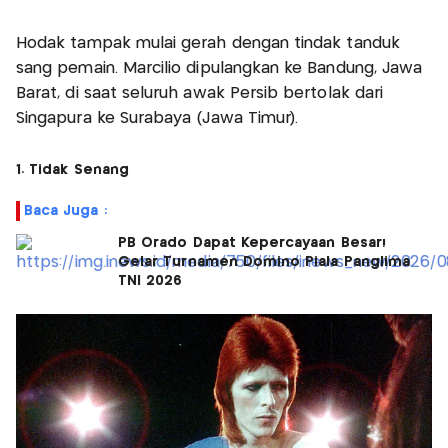
Hodak tampak mulai gerah dengan tindak tanduk
sang pemain. Marcilio dipulangkan ke Bandung, Jawa
Barat, di saat seluruh awak Persib bertolak dari
Singapura ke Surabaya (Jawa Timur).
1. Tidak Senang
Baca Juga :
PB Orado Dapat Kepercayaan Besar!
Gelar Turnamen Domino Piala Panglima
TNI 2026