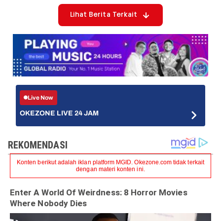
Lihat Berita Terkait
Live Now
OKEZONE LIVE 24 JAM