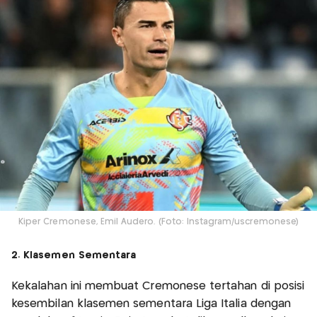
Kiper Cremonese, Emil Audero. (Foto: Instagram/uscremonese)
2. Klasemen Sementara
Kekalahan ini membuat Cremonese tertahan di posisi
kesembilan klasemen sementara Liga Italia dengan