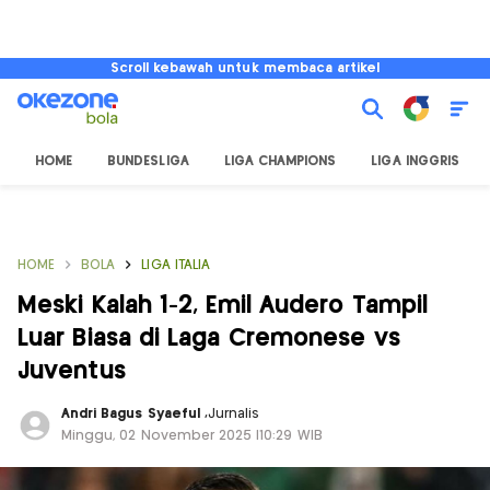
Scroll kebawah untuk membaca artikel
HOME
BUNDESLIGA
LIGA CHAMPIONS
LIGA INGGRIS
HOME
BOLA
LIGA ITALIA
Meski Kalah 1-2, Emil Audero Tampil
Luar Biasa di Laga Cremonese vs
Juventus
Andri Bagus Syaeful
,
Jurnalis
Minggu, 02 November 2025 |10:29 WIB