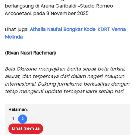
berlangsung di Arena Garibaldi –Stadio Romeo
Anconetani, pada 8 November 2025.
Lihat juga:
Athalla Naufal Bongkar Kode KDRT Venna
Melinda
(Rivan Nasri Rachman)
Bola Okezone menyajikan berita sepak bola terkini,
akurat, dan terpercaya dari dalam negeri maupun
internasional. Dukung jurnalisme berkualitas dengan
tetap mengikuti update tercepat kami setiap hari.
Halaman:
1
2
Lihat Semua