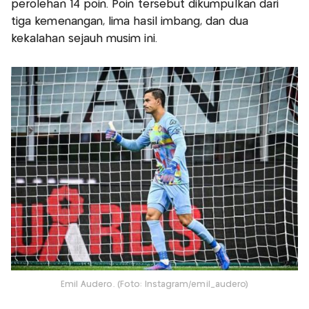
perolehan 14 poin. Poin tersebut dikumpulkan dari
tiga kemenangan, lima hasil imbang, dan dua
kekalahan sejauh musim ini.
Emil Audero. (Foto: Instagram/emil_audero)