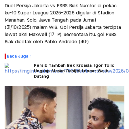
Duel Persija Jakarta vs PSBS Biak Numfor di pekan
ke-10 Super League 2025-2026 digelar di Stadion
Manahan, Solo, Jawa Tengah pada Jumat
(31/10/2025) malam WIB. Gol Persija Jakarta tercipta
lewat aksi Maxwell (17’ P). Sementara itu, gol PSBS
Biak dicetak oleh Pablo Andrade (40’).
Baca Juga :
Persib Tambah Bek Kroasia, Igor Tolic
Ungkap Alasan Danijel Loncar Wajib
Datang