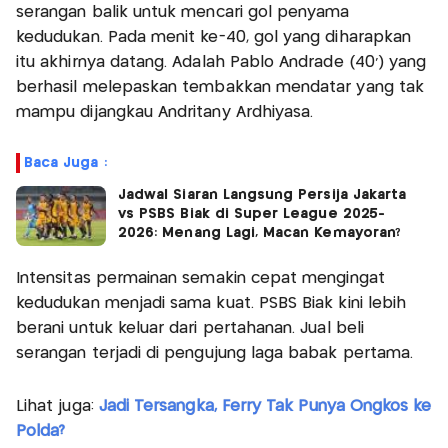
serangan balik untuk mencari gol penyama
kedudukan. Pada menit ke-40, gol yang diharapkan
itu akhirnya datang. Adalah Pablo Andrade (40’) yang
berhasil melepaskan tembakkan mendatar yang tak
mampu dijangkau Andritany Ardhiyasa.
Baca Juga :
Jadwal Siaran Langsung Persija Jakarta
vs PSBS Biak di Super League 2025-
2026: Menang Lagi, Macan Kemayoran?
Intensitas permainan semakin cepat mengingat
kedudukan menjadi sama kuat. PSBS Biak kini lebih
berani untuk keluar dari pertahanan. Jual beli
serangan terjadi di pengujung laga babak pertama.
Lihat juga:
Jadi Tersangka, Ferry Tak Punya Ongkos ke
Polda?