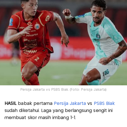
Persija Jakarta vs PSBS Biak. (Foto: Persija Jakarta)
HASIL
babak pertama
Persija Jakarta
vs
PSBS Biak
sudah diketahui. Laga yang berlangsung sengit ini
membuat skor masih imbang 1-1.