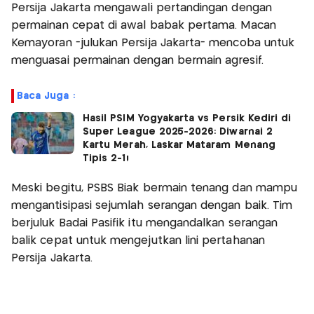
Persija Jakarta mengawali pertandingan dengan
permainan cepat di awal babak pertama. Macan
Kemayoran -julukan Persija Jakarta- mencoba untuk
menguasai permainan dengan bermain agresif.
Baca Juga :
Hasil PSIM Yogyakarta vs Persik Kediri di
Super League 2025-2026: Diwarnai 2
Kartu Merah, Laskar Mataram Menang
Tipis 2-1!
Meski begitu, PSBS Biak bermain tenang dan mampu
mengantisipasi sejumlah serangan dengan baik. Tim
berjuluk Badai Pasifik itu mengandalkan serangan
balik cepat untuk mengejutkan lini pertahanan
Persija Jakarta.