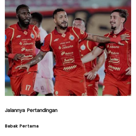
Jalannya Pertandingan
Babak Pertama