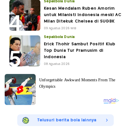
Sepakbola Dunia
Kesan Mendalam Ruben Amorim
untuk Milanisti Indonesia meski AC
Milan Ditekuk Chelsea di SUGBK
09 Agustus 2026 WIB
Sepakbola Dunia
Erick Thohir Sambut Positif Klub
Top Dunia Tur Pramusim di
Indonesia
08 Agustus 2026
Telusuri berita bola lainnya