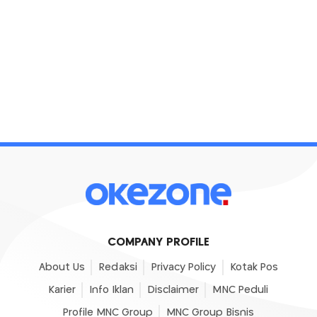
COMPANY PROFILE
About Us
Redaksi
Privacy Policy
Kotak Pos
Karier
Info Iklan
Disclaimer
MNC Peduli
Profile MNC Group
MNC Group Bisnis