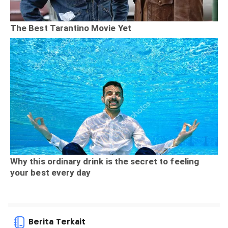
Berita Terkait