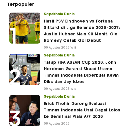
Terpopuler
Sepakbola Dunia
Hasil PSV Eindhoven vs Fortuna
Sittard di Liga Belanda 2026-2027:
Justin Hubner Main 90 Menit, Ole
Romeny Cetak Gol Debut
09 Agustus 2026 WIB
Sepakbola Dunia
Tatap FIFA ASEAN Cup 2026, John
Herdman Garansi Skuad Utama
Timnas Indonesia Diperkuat Kevin
Diks dan Jay Idzes
09 Agustus 2026 WIB
Sepakbola Dunia
Erick Thohir Dorong Evaluasi
Timnas Indonesia Usai Gagal Lolos
ke Semifinal Piala AFF 2026
08 Agustus 2026