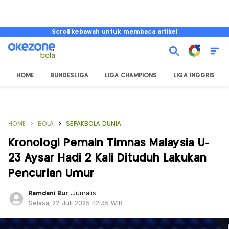
Scroll kebawah untuk membaca artikel
HOME
BUNDESLIGA
LIGA CHAMPIONS
LIGA INGGRIS
HOME
BOLA
SEPAKBOLA DUNIA
Kronologi Pemain Timnas Malaysia U-
23 Aysar Hadi 2 Kali Dituduh Lakukan
Pencurian Umur
Ramdani Bur
,
Jurnalis
Selasa, 22 Juli 2025 |12:35 WIB