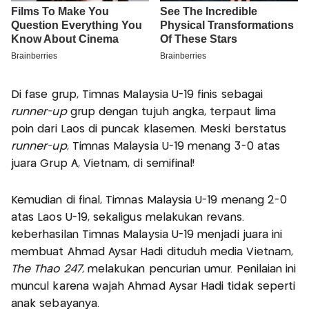
Di fase grup, Timnas Malaysia U-19 finis sebagai
runner-up
grup dengan tujuh angka, terpaut lima
poin dari Laos di puncak klasemen. Meski berstatus
runner-up
, Timnas Malaysia U-19 menang 3-0 atas
juara Grup A, Vietnam, di semifinal!
Kemudian di final, Timnas Malaysia U-19 menang 2-0
atas Laos U-19, sekaligus melakukan revans.
keberhasilan Timnas Malaysia U-19 menjadi juara ini
membuat Ahmad Aysar Hadi dituduh media Vietnam,
The Thao 247
, melakukan pencurian umur. Penilaian ini
muncul karena wajah Ahmad Aysar Hadi tidak seperti
anak sebayanya.