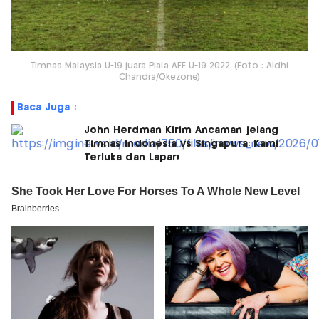
Timnas Malaysia U-19 juara Piala AFF U-19 2022. (Foto : Aldhi
Chandra/Okezone)
Baca Juga :
John Herdman Kirim Ancaman jelang
Timnas Indonesia vs Singapura: Kami
Terluka dan Lapar!