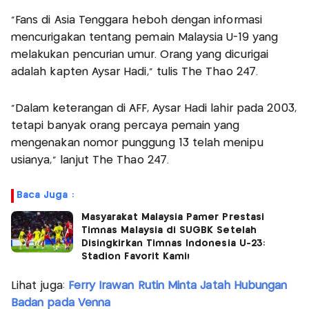
“Fans di Asia Tenggara heboh dengan informasi
mencurigakan tentang pemain Malaysia U-19 yang
melakukan pencurian umur. Orang yang dicurigai
adalah kapten Aysar Hadi,” tulis The Thao 247.
“Dalam keterangan di AFF, Aysar Hadi lahir pada 2003,
tetapi banyak orang percaya pemain yang
mengenakan nomor punggung 13 telah menipu
usianya,” lanjut The Thao 247.
Baca Juga :
Masyarakat Malaysia Pamer Prestasi
Timnas Malaysia di SUGBK Setelah
Disingkirkan Timnas Indonesia U-23:
Stadion Favorit Kami!
Lihat juga:
Ferry Irawan Rutin Minta Jatah Hubungan
Badan pada Venna