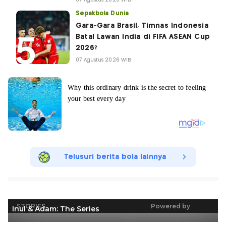
07 Agustus 2026 WIB
Sepakbola Dunia
Gara-Gara Brasil, Timnas Indonesia
Batal Lawan India di FIFA ASEAN Cup
2026?
07 Agustus 2026 WIB
Telusuri berita bola lainnya