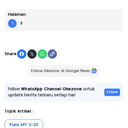
Halaman:
1
2
Share
Follow Okezone di Google News
Follow
WhatsApp Channel Okezone
untuk
Follow
update berita terbaru setiap hari
Topik Artikel :
Piala AFF U-23