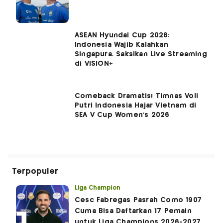
ASEAN Hyundai Cup 2026:
Indonesia Wajib Kalahkan
Singapura, Saksikan Live Streaming
di VISION+
Comeback Dramatis! Timnas Voli
Putri Indonesia Hajar Vietnam di
SEA V Cup Women's 2026
Terpopuler
Liga Champion
Cesc Fabregas Pasrah Como 1907
Cuma Bisa Daftarkan 17 Pemain
untuk Liga Champions 2026-2027