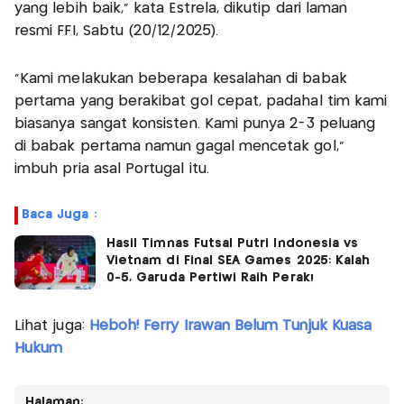
yang lebih baik,” kata Estrela, dikutip dari laman
resmi FFI, Sabtu (20/12/2025).
“Kami melakukan beberapa kesalahan di babak
pertama yang berakibat gol cepat, padahal tim kami
biasanya sangat konsisten. Kami punya 2-3 peluang
di babak pertama namun gagal mencetak gol,"
imbuh pria asal Portugal itu.
Baca Juga :
Hasil Timnas Futsal Putri Indonesia vs
Vietnam di Final SEA Games 2025: Kalah
0-5, Garuda Pertiwi Raih Perak!
Lihat juga:
Heboh! Ferry Irawan Belum Tunjuk Kuasa
Hukum
Halaman: