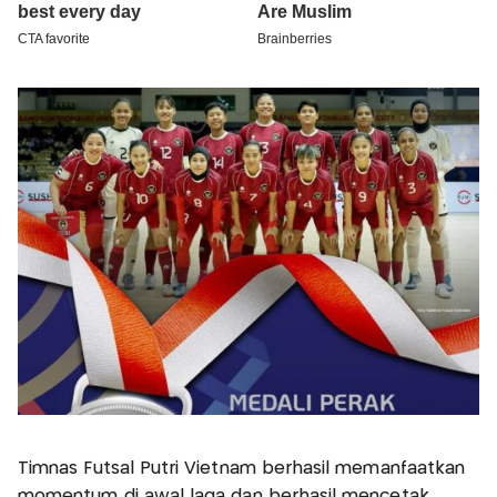
Timnas Futsal Putri Vietnam berhasil memanfaatkan
momentum di awal laga dan berhasil mencetak