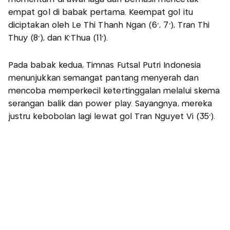
empat gol di babak pertama. Keempat gol itu
diciptakan oleh Le Thi Thanh Ngan (6’, 7’), Tran Thi
Thuy (8’), dan K’Thua (11’).
Pada babak kedua, Timnas Futsal Putri Indonesia
menunjukkan semangat pantang menyerah dan
mencoba memperkecil ketertinggalan melalui skema
serangan balik dan power play. Sayangnya, mereka
justru kebobolan lagi lewat gol Tran Nguyet Vi (35’).