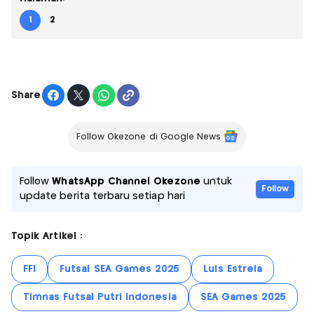
1
2
Share
Follow Okezone di Google News
Follow
WhatsApp Channel Okezone
untuk
Follow
update berita terbaru setiap hari
Topik Artikel :
FFI
Futsal SEA Games 2025
Luis Estrela
Timnas Futsal Putri Indonesia
SEA Games 2025