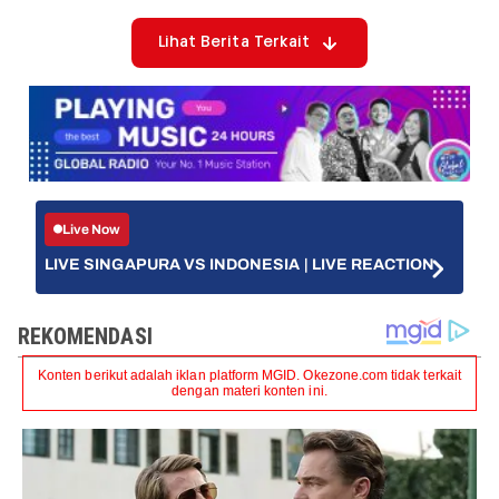
Lihat Berita Terkait
Live Now
LIVE SINGAPURA VS INDONESIA | LIVE REACTION