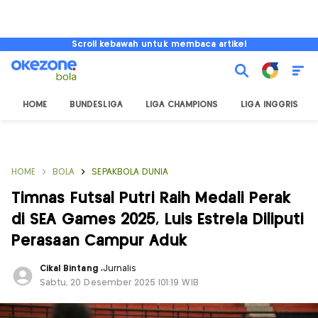
Scroll kebawah untuk membaca artikel
HOME
BUNDESLIGA
LIGA CHAMPIONS
LIGA INGGRIS
HOME
BOLA
SEPAKBOLA DUNIA
Timnas Futsal Putri Raih Medali Perak
di SEA Games 2025, Luis Estrela Diliputi
Perasaan Campur Aduk
Cikal Bintang
,
Jurnalis
Sabtu, 20 Desember 2025 |01:19 WIB