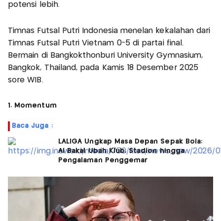
potensi lebih.
Timnas Futsal Putri Indonesia menelan kekalahan dari
Timnas Futsal Putri Vietnam 0-5 di partai final.
Bermain di Bangkokthonburi University Gymnasium,
Bangkok, Thailand, pada Kamis 18 Desember 2025
sore WIB.
1. Momentum
Baca Juga :
LALIGA Ungkap Masa Depan Sepak Bola:
AI Bakal Ubah Klub, Stadion hingga
Pengalaman Penggemar