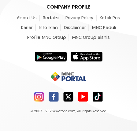
COMPANY PROFILE
About Us
Redaksi
Privacy Policy
Kotak Pos
Karier
Info Iklan
Disclaimer
MNC Peduli
Profile MNC Group
MNC Group Bisnis
© 2007 - 2026
Okezone.com
, All Rights Reserved