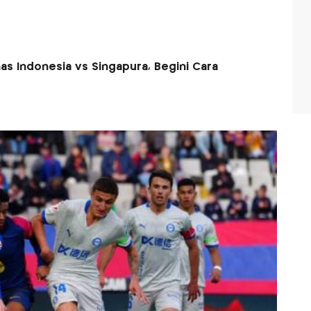
as Indonesia vs Singapura, Begini Cara