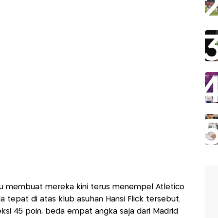
tu membuat mereka kini terus menempel Atletico
 tepat di atas klub asuhan Hansi Flick tersebut.
ksi 45 poin, beda empat angka saja dari Madrid