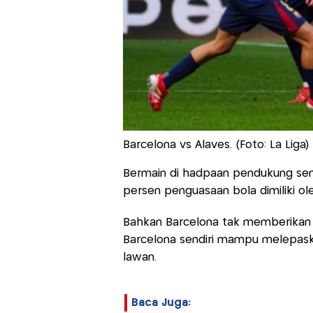
Barcelona vs Alaves. (Foto: La Liga)
Bermain di hadpaan pendukung sendi
persen penguasaan bola dimiliki ol
Bahkan Barcelona tak memberikan A
Barcelona sendiri mampu melepas
lawan.
Baca Juga: