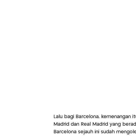
Lalu bagi Barcelona, kemenangan i
Madrid dan Real Madrid yang berada
Barcelona sejauh ini sudah mengole