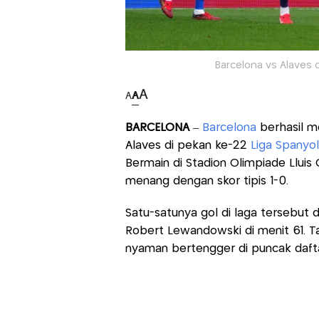
Barcelona vs Alaves d
A
A
A
BARCELONA
–
Barcelona
berhasil m
Alaves di pekan ke-22
Liga Spanyol
Bermain di Stadion Olimpiade Lluis
menang dengan skor tipis 1-0.
Satu-satunya gol di laga tersebut d
Robert Lewandowski di menit 61. 
nyaman bertengger di puncak dafta