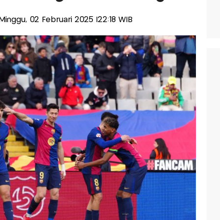
s-Minggu, 02 Februari 2025 |22:18 WIB