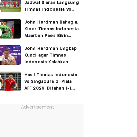
Jadwal Siaran Langsung
Timnas Indonesia vs
Singapura di Piala AFF
John Herdman Bahagia,
2026: Laga Hidup Mati
Kiper Timnas Indonesia
Maarten Paes Bikin
Juara Liga Champions
John Herdman Ungkap
Duduk di Bangku
Kunci agar Timnas
Cadangan!
Indonesia Kalahkan
Singapura di Piala AFF
Hasil Timnas Indonesia
2026: Tenang tapi
vs Singapura di Piala
Berapi-api
AFF 2026: Ditahan 1-1,
Garuda Resmi
Tersingkir
Advertisement