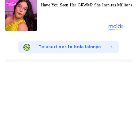
Telusuri berita bola lainnya