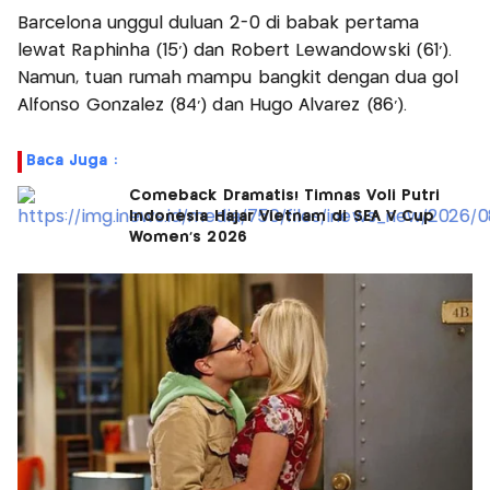
Barcelona unggul duluan 2-0 di babak pertama
lewat Raphinha (15’) dan Robert Lewandowski (61’).
Namun, tuan rumah mampu bangkit dengan dua gol
Alfonso Gonzalez (84’) dan Hugo Alvarez (86’).
Baca Juga :
Comeback Dramatis! Timnas Voli Putri
Indonesia Hajar Vietnam di SEA V Cup
Women's 2026