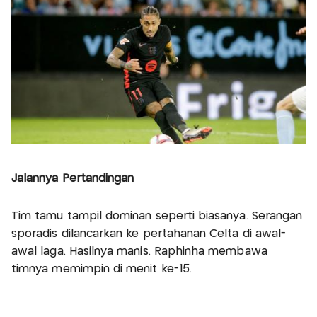
Jalannya Pertandingan
Tim tamu tampil dominan seperti biasanya. Serangan
sporadis dilancarkan ke pertahanan Celta di awal-
awal laga. Hasilnya manis. Raphinha membawa
timnya memimpin di menit ke-15.