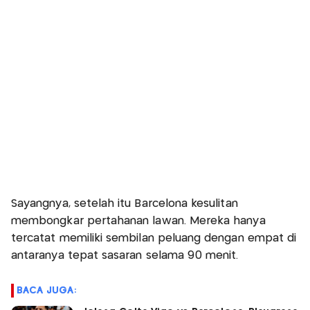
Sayangnya, setelah itu Barcelona kesulitan
membongkar pertahanan lawan. Mereka hanya
tercatat memiliki sembilan peluang dengan empat di
antaranya tepat sasaran selama 90 menit.
BACA JUGA: