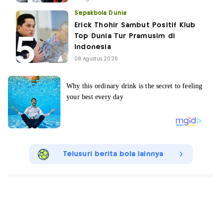
Sepakbola Dunia
Erick Thohir Sambut Positif Klub
Top Dunia Tur Pramusim di
Indonesia
08 Agustus 2026
Telusuri berita bola lainnya