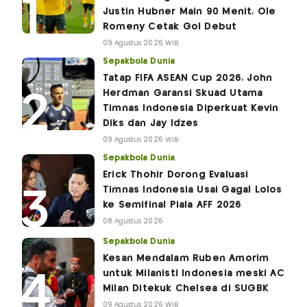
Justin Hubner Main 90 Menit, Ole
Romeny Cetak Gol Debut
09 Agustus 2026 WIB
Sepakbola Dunia
Tatap FIFA ASEAN Cup 2026, John
Herdman Garansi Skuad Utama
Timnas Indonesia Diperkuat Kevin
Diks dan Jay Idzes
09 Agustus 2026 WIB
Sepakbola Dunia
Erick Thohir Dorong Evaluasi
Timnas Indonesia Usai Gagal Lolos
ke Semifinal Piala AFF 2026
08 Agustus 2026
Sepakbola Dunia
Kesan Mendalam Ruben Amorim
untuk Milanisti Indonesia meski AC
Milan Ditekuk Chelsea di SUGBK
09 Agustus 2026 WIB