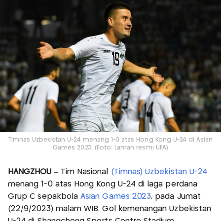
Timnas Uzbekistan U-24 menang 1-0 atas Hong Kong U-24 di Asian
Games 2023. (Foto: Laman resmi UFA)
HANGZHOU
– Tim Nasional
(Timnas) Uzbekistan U-24
menang 1-0 atas Hong Kong U-24 di laga perdana
Grup C sepakbola
Asian Games 2023
, pada Jumat
(22/9/2023) malam WIB. Gol kemenangan Uzbekistan