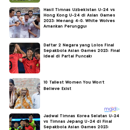
Hasil Timnas Uzbekistan U-24 vs
Hong Kong U-24 di Asian Games
2023: Menang 4-0, White Wolves
Amankan Perunggu!
Daftar 2 Negara yang Lolos Final
Sepakbola Asian Games 2023: Final
Ideal di Partai Puncak!
Jadwal Timnas Korea Selatan U-24
vs Timnas Jepang U-24 di Final
Sepakbola Asian Games 2023: