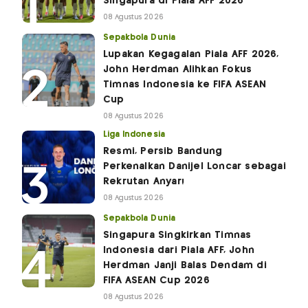
Singapura di Piala AFF 2026
08 Agustus 2026
Sepakbola Dunia
Lupakan Kegagalan Piala AFF 2026,
John Herdman Alihkan Fokus
Timnas Indonesia ke FIFA ASEAN
Cup
08 Agustus 2026
Liga Indonesia
Resmi, Persib Bandung
Perkenalkan Danijel Loncar sebagai
Rekrutan Anyar!
08 Agustus 2026
Sepakbola Dunia
Singapura Singkirkan Timnas
Indonesia dari Piala AFF, John
Herdman Janji Balas Dendam di
FIFA ASEAN Cup 2026
08 Agustus 2026