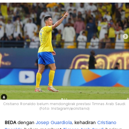
Cristiano Ronaldo belum mendongkrak prestasi Timnas Arab Saudi.
(Foto: Instagram/@cristiano)
BEDA
dengan
Josep Guardiola
, kehadiran
Cristiano