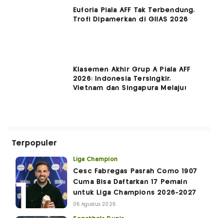
Euforia Piala AFF Tak Terbendung,
Trofi Dipamerkan di GIIAS 2026
Klasemen Akhir Grup A Piala AFF
2026: Indonesia Tersingkir,
Vietnam dan Singapura Melaju!
Terpopuler
Liga Champion
Cesc Fabregas Pasrah Como 1907
Cuma Bisa Daftarkan 17 Pemain
untuk Liga Champions 2026-2027
06 Agustus 2026