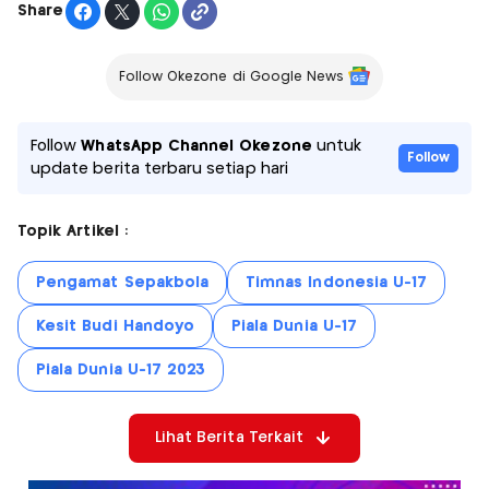
Share
Follow Okezone di Google News
Follow
WhatsApp Channel Okezone
untuk
Follow
update berita terbaru setiap hari
Topik Artikel :
Pengamat Sepakbola
Timnas Indonesia U-17
Kesit Budi Handoyo
Piala Dunia U-17
Piala Dunia U-17 2023
Lihat Berita Terkait