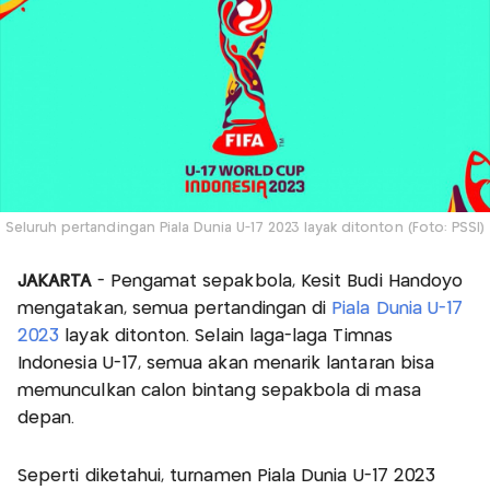
Seluruh pertandingan Piala Dunia U-17 2023 layak ditonton (Foto: PSSI)
JAKARTA
- Pengamat sepakbola, Kesit Budi Handoyo
mengatakan, semua pertandingan di
Piala Dunia U-17
2023
layak ditonton. Selain laga-laga Timnas
Indonesia U-17, semua akan menarik lantaran bisa
memunculkan calon bintang sepakbola di masa
depan.
Seperti diketahui, turnamen Piala Dunia U-17 2023