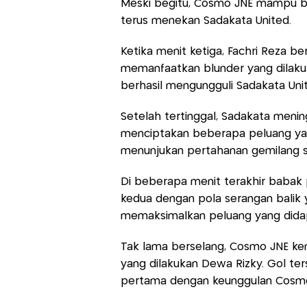
Meski begitu, Cosmo JNE mampu be
terus menekan Sadakata United.
Ketika menit ketiga, Fachri Reza 
memanfaatkan blunder yang dilakuk
berhasil mengungguli Sadakata Unit
Setelah tertinggal, Sadakata menin
menciptakan beberapa peluang 
menunjukan pertahanan gemilang se
Di beberapa menit terakhir babak
kedua dengan pola serangan balik 
memaksimalkan peluang yang didap
Tak lama berselang, Cosmo JNE ke
yang dilakukan Dewa Rizky. Gol te
pertama dengan keunggulan Cosmo