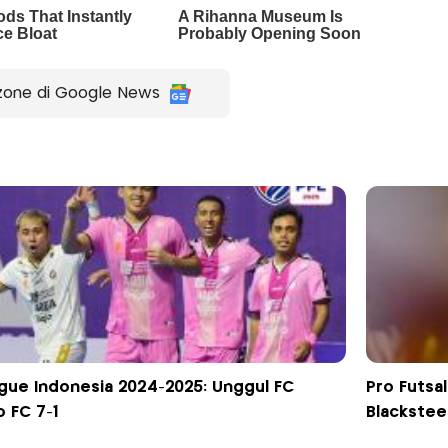
zone di Google News
ague Indonesia 2024-2025: Unggul FC
Pro Futsa
 FC 7-1
Blackstee