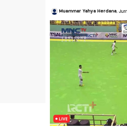
Muammar Yahya Herdana
, Jur