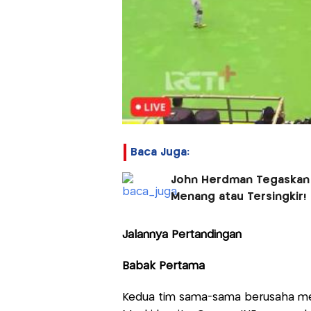
Baca Juga:
John Herdman Tegaskan T
Menang atau Tersingkir!
Jalannya Pertandingan
Babak Pertama
Kedua tim sama-sama berusaha mem