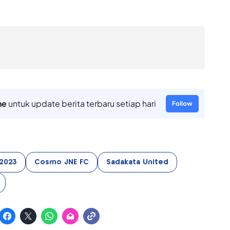
ne
untuk update berita terbaru setiap hari
Follow
-2023
Cosmo JNE FC
Sadakata United