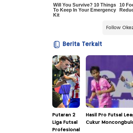
Follow Oke
Berita Terkait
Putaran 2
Hasil Pro Futsal Le
Liga Futsal
Cukur Moncongbulo
Profesional