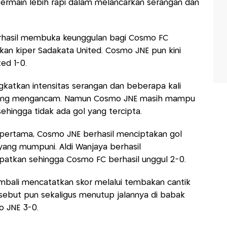
rmain lebih rapi dalam melancarkan serangan dan
berhasil membuka keunggulan bagi Cosmo FC
an kiper Sadakata United. Cosmo JNE pun kini
ed 1-0.
gkatkan intensitas serangan dan beberapa kali
yang mengancam. Namun Cosmo JNE masih mampu
hingga tidak ada gol yang tercipta.
 pertama, Cosmo JNE berhasil menciptakan gol
yang mumpuni. Aldi Wanjaya berhasil
atkan sehingga Cosmo FC berhasil unggul 2-0.
mbali mencatatkan skor melalui tembakan cantik
rsebut pun sekaligus menutup jalannya di babak
 JNE 3-0.