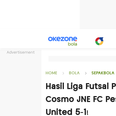
Advertisement
HOME
BOLA
SEPAKBOLA 
Hasil Liga Futsal
Cosmo JNE FC Pes
United 5-1!