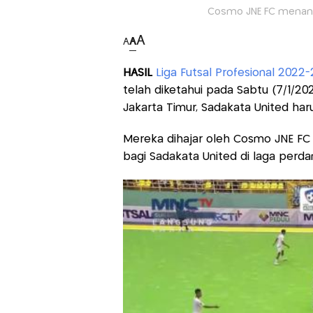
Cosmo JNE FC menang 
A
A
A
HASIL
Liga Futsal Profesional 2022
telah diketahui pada Sabtu (7/1/20
Jakarta Timur, Sadakata United ha
Mereka dihajar oleh Cosmo JNE FC de
bagi Sadakata United di laga perda