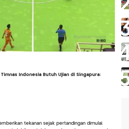
imnas Indonesia Butuh Ujian di Singapura:
berikan tekanan sejak pertandingan dimulai.