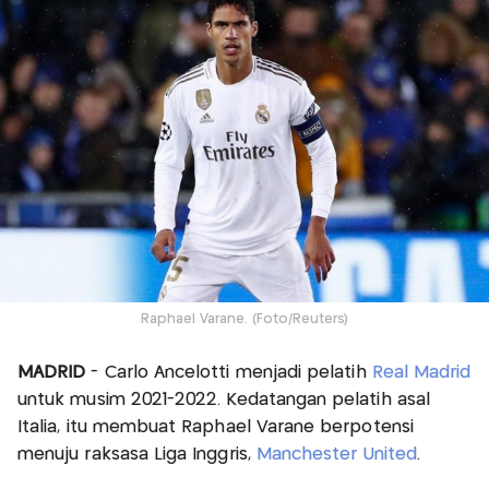
Raphael Varane. (Foto/Reuters)
MADRID
- Carlo Ancelotti menjadi pelatih
Real Madrid
untuk musim 2021-2022. Kedatangan pelatih asal
Italia, itu membuat Raphael Varane berpotensi
menuju raksasa Liga Inggris,
Manchester United
.