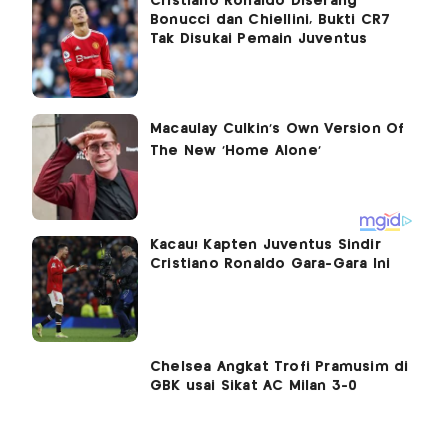
Cristiano Ronaldo Diserang
Bonucci dan Chiellini, Bukti CR7
Tak Disukai Pemain Juventus
Kacau! Kapten Juventus Sindir
Cristiano Ronaldo Gara-Gara Ini
Chelsea Angkat Trofi Pramusim di
GBK usai Sikat AC Milan 3-0