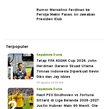
Rumor Marselino Ferdinan ke
Persija Makin Panas, Ini Jawaban
Presiden Klub
Terpopuler
Sepakbola Dunia
Tatap FIFA ASEAN Cup 2026, John
Herdman Garansi Skuad Utama
Timnas Indonesia Diperkuat Kevin
Diks dan Jay Idzes
09 Agustus 2026 WIB
Sepakbola Dunia
Hasil PSV Eindhoven vs Fortuna
Sittard di Liga Belanda 2026-2027:
Justin Hubner Main 90 Menit, Ole