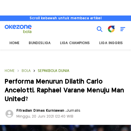
Scroll kebawah untuk membaca artikel
HOME
BUNDESLIGA
LIGA CHAMPIONS
LIGA INGGRIS
HOME
BOLA
SEPAKBOLA DUNIA
Performa Menurun Dilatih Carlo
Ancelotti, Raphael Varane Menuju Man
United?
Fitradian Dimas Kurniawan
,
Jurnalis
Minggu, 20 Juni 2021 |22:40 WIB