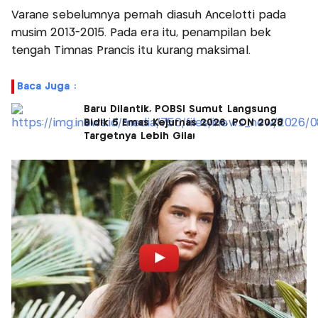
Varane sebelumnya pernah diasuh Ancelotti pada
musim 2013-2015. Pada era itu, penampilan bek
tengah Timnas Prancis itu kurang maksimal.
Baca Juga :
Baru Dilantik, POBSI Sumut Langsung
Bidik 5 Emas Kejurnas 2026, PON 2028
Targetnya Lebih Gila!