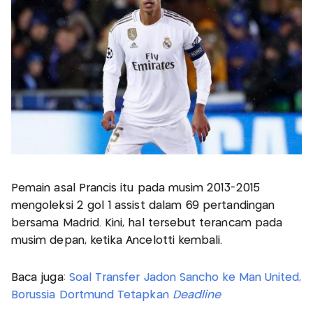
Pemain asal Prancis itu pada musim 2013-2015
mengoleksi 2 gol 1 assist dalam 69 pertandingan
bersama Madrid. Kini, hal tersebut terancam pada
musim depan, ketika Ancelotti kembali.
Baca juga:
Soal Transfer Jadon Sancho ke Man United,
Borussia Dortmund Tetapkan
Deadline