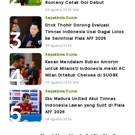
Romeny Cetak Gol Debut
09 Agustus 2026 WIB
Sepakbola Dunia
Erick Thohir Dorong Evaluasi
Timnas Indonesia Usai Gagal Lolos
ke Semifinal Piala AFF 2026
08 Agustus 2026
Sepakbola Dunia
Kesan Mendalam Ruben Amorim
untuk Milanisti Indonesia meski AC
Milan Ditekuk Chelsea di SUGBK
09 Agustus 2026 WIB
Sepakbola Dunia
Eks Madura United Akui Timnas
Indonesia Lawan yang Sulit di Piala
AFF 2026
08 Agustus 2026