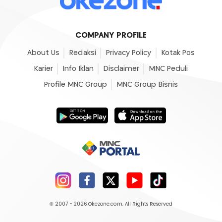
COMPANY PROFILE
About Us
Redaksi
Privacy Policy
Kotak Pos
Karier
Info Iklan
Disclaimer
MNC Peduli
Profile MNC Group
MNC Group Bisnis
© 2007 - 2026
Okezone.com
, All Rights Reserved