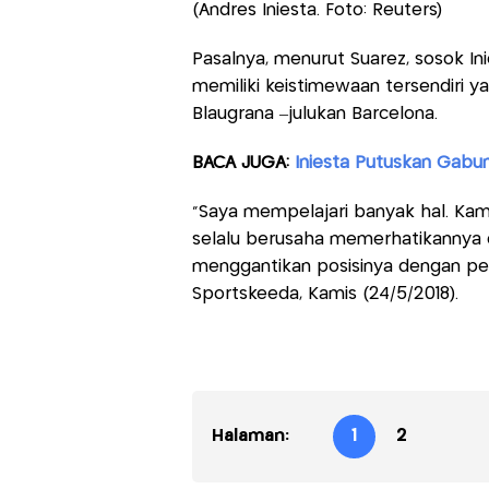
(Andres Iniesta. Foto: Reuters)
Pasalnya, menurut Suarez, sosok Ini
memiliki keistimewaan tersendiri y
Blaugrana –julukan Barcelona.
BACA JUGA:
Iniesta Putuskan Gabu
“Saya mempelajari banyak hal. Kam
selalu berusaha memerhatikannya di
menggantikan posisinya dengan pemai
Sportskeeda, Kamis (24/5/2018).
Halaman:
1
2