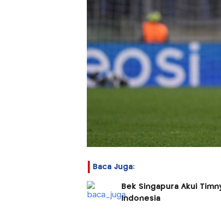
Baca Juga:
Bek Singapura Akui Timn
Indonesia