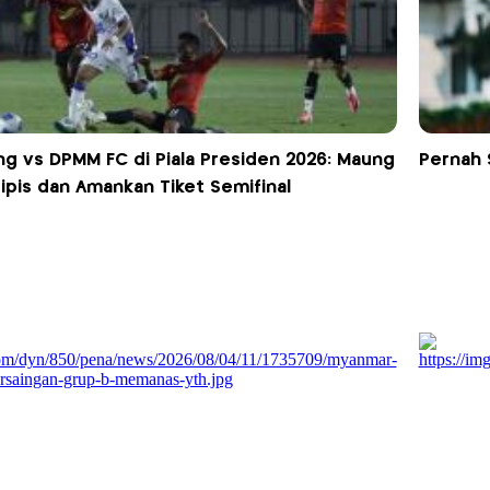
ng vs DPMM FC di Piala Presiden 2026: Maung
Pernah 
pis dan Amankan Tiket Semifinal