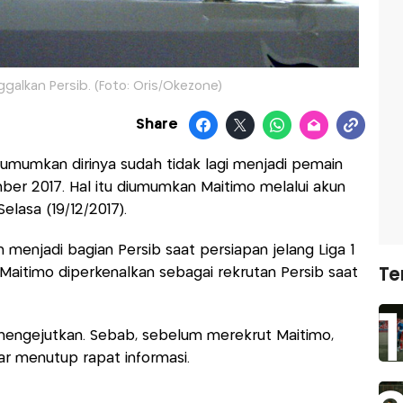
galkan Persib. (Foto: Oris/Okezone)
Share
mumkan dirinya sudah tidak lagi menjadi pemain
ber 2017. Hal itu diumumkan Maitimo melalui akun
elasa (19/12/2017).
 menjadi bagian Persib saat persiapan jelang Liga 1
 Maitimo diperkenalkan sebagai rekrutan Persib saat
Te
 mengejutkan. Sebab, sebelum merekrut Maitimo,
r menutup rapat informasi.