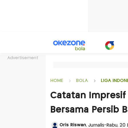
Advertisement
HOME
BOLA
LIGA INDON
Catatan Impresif
Bersama Persib 
Oris Riswan
, Jurnalis-Rabu, 2