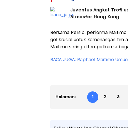
Juventus Angkat Trofi us
Atmosfer Hong Kong
Bersama Persib, performa Maitimo 
gol krusial untuk kemenangan tim a
Maitimo sering ditempatkan sebagai
BACA JUGA: Raphael Maitimo Umumk
Halaman:
1
2
3