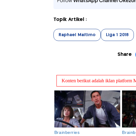
Follow
WhatsApp Channel Okezo
Topik Artikel :
Raphael Maitimo
Liga 1 2018
Share