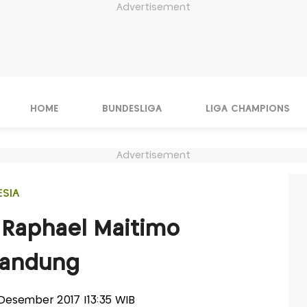
Advertisement
HOME
BUNDESLIGA
LIGA CHAMPIONS
Advertisement
ESIA
 Raphael Maitimo
Bandung
0 Desember 2017 |13:35 WIB