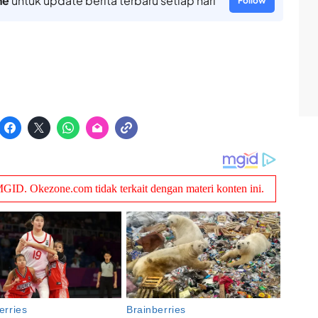
ne
untuk update berita terbaru setiap hari
Follow