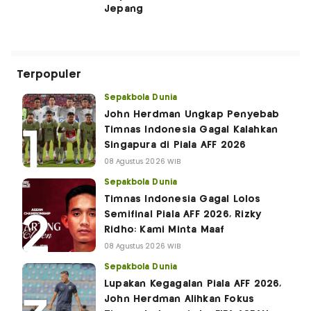
Jepang
Terpopuler
Sepakbola Dunia
John Herdman Ungkap Penyebab
Timnas Indonesia Gagal Kalahkan
Singapura di Piala AFF 2026
08 Agustus 2026 WIB
Sepakbola Dunia
Timnas Indonesia Gagal Lolos
Semifinal Piala AFF 2026, Rizky
Ridho: Kami Minta Maaf
08 Agustus 2026 WIB
Sepakbola Dunia
Lupakan Kegagalan Piala AFF 2026,
John Herdman Alihkan Fokus