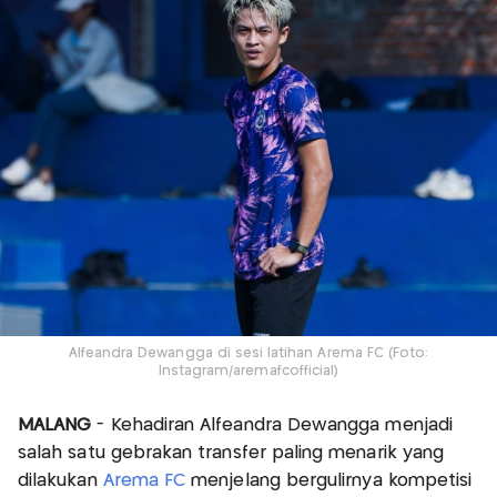
Alfeandra Dewangga di sesi latihan Arema FC (Foto:
Instagram/aremafcofficial)
MALANG
- Kehadiran Alfeandra Dewangga menjadi
salah satu gebrakan transfer paling menarik yang
dilakukan
Arema FC
menjelang bergulirnya kompetisi