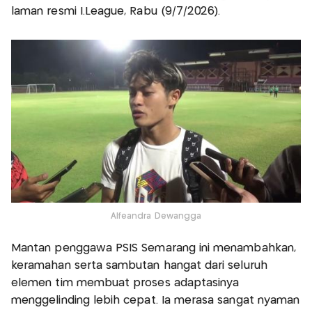
laman resmi I.League, Rabu (9/7/2026).
Alfeandra Dewangga
Mantan penggawa PSIS Semarang ini menambahkan,
keramahan serta sambutan hangat dari seluruh
elemen tim membuat proses adaptasinya
menggelinding lebih cepat. Ia merasa sangat nyaman