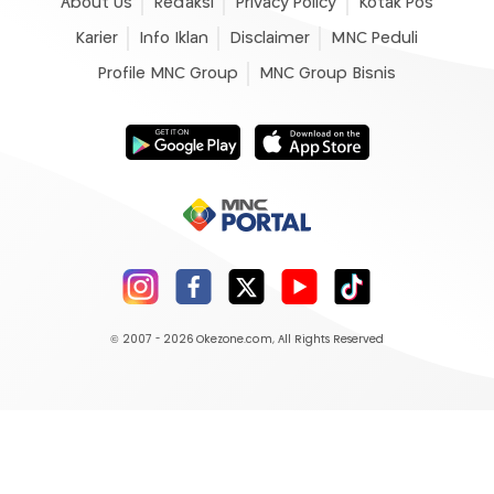
About Us
Redaksi
Privacy Policy
Kotak Pos
Karier
Info Iklan
Disclaimer
MNC Peduli
Profile MNC Group
MNC Group Bisnis
© 2007 - 2026
Okezone.com
, All Rights Reserved