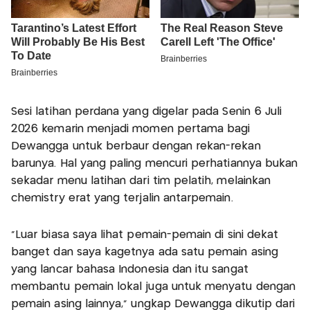
Sesi latihan perdana yang digelar pada Senin 6 Juli
2026 kemarin menjadi momen pertama bagi
Dewangga untuk berbaur dengan rekan-rekan
barunya. Hal yang paling mencuri perhatiannya bukan
sekadar menu latihan dari tim pelatih, melainkan
chemistry erat yang terjalin antarpemain.
"Luar biasa saya lihat pemain-pemain di sini dekat
banget dan saya kagetnya ada satu pemain asing
yang lancar bahasa Indonesia dan itu sangat
membantu pemain lokal juga untuk menyatu dengan
pemain asing lainnya," ungkap Dewangga dikutip dari