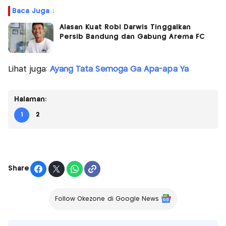
Baca Juga :
Alasan Kuat Robi Darwis Tinggalkan
Persib Bandung dan Gabung Arema FC
Lihat juga:
Ayang Tata Semoga Ga Apa-apa Ya
Halaman:
1
2
Share
Follow Okezone di Google News