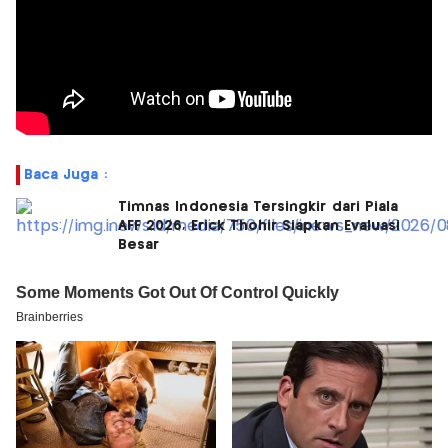
Baca Juga :
Timnas Indonesia Tersingkir dari Piala
AFF 2026, Erick Thohir Siapkan Evaluasi
Besar