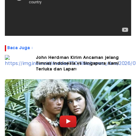
Baca Juga :
John Herdman Kirim Ancaman jelang
Timnas Indonesia vs Singapura: Kami
Terluka dan Lapar!