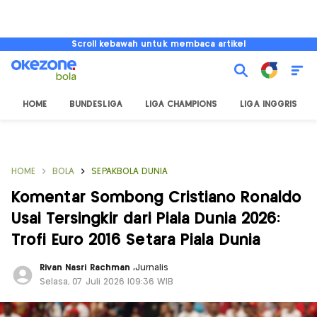
Scroll kebawah untuk membaca artikel
HOME
BUNDESLIGA
LIGA CHAMPIONS
LIGA INGGRIS
HOME
BOLA
SEPAKBOLA DUNIA
Komentar Sombong Cristiano Ronaldo
Usai Tersingkir dari Piala Dunia 2026:
Trofi Euro 2016 Setara Piala Dunia
Rivan Nasri Rachman
,
Jurnalis
Selasa, 07 Juli 2026 |09:36 WIB