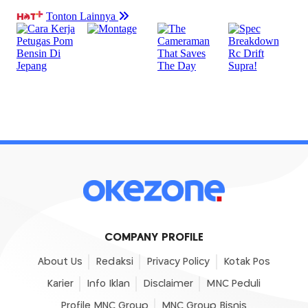
COMPANY PROFILE
About Us
Redaksi
Privacy Policy
Kotak Pos
Karier
Info Iklan
Disclaimer
MNC Peduli
Profile MNC Group
MNC Group Bisnis