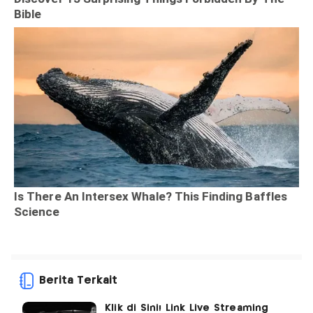
Berita Terkait
Klik di Sini! Link Live Streaming