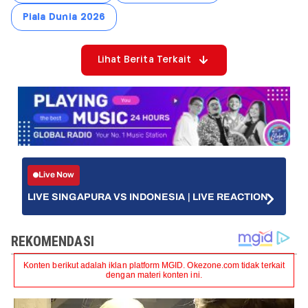
Piala Dunia 2026
Lihat Berita Terkait
Live Now
LIVE SINGAPURA VS INDONESIA | LIVE REACTION