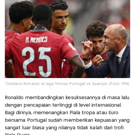
Cristiano Ronaldo di laga Timnas Portugal vs Spanyol. (Foto: FIFA)
Ronaldo membandingkan kesuksesannya di masa lalu
dengan pencapaian tertinggi di level internasional.
Bagi dirinya, memenangkan Piala Eropa atau Euro
bersama Portugal sudah memberikan kepuasan yang
sangat luar biasa yang nilainya tidak kalah dari trofi