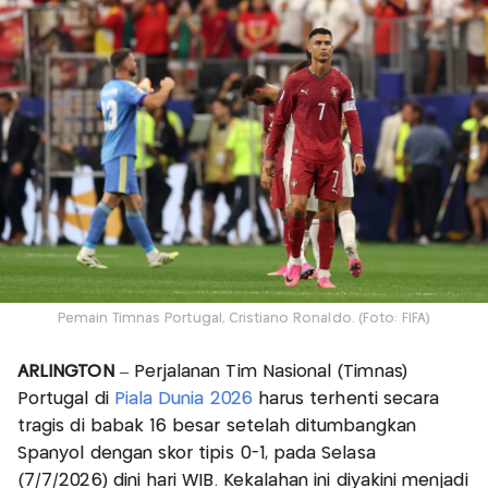
Pemain Timnas Portugal, Cristiano Ronaldo. (Foto: FIFA)
ARLINGTON
– Perjalanan Tim Nasional (Timnas)
Portugal di
Piala Dunia 2026
harus terhenti secara
tragis di babak 16 besar setelah ditumbangkan
Spanyol dengan skor tipis 0-1, pada Selasa
(7/7/2026) dini hari WIB. Kekalahan ini diyakini menjadi