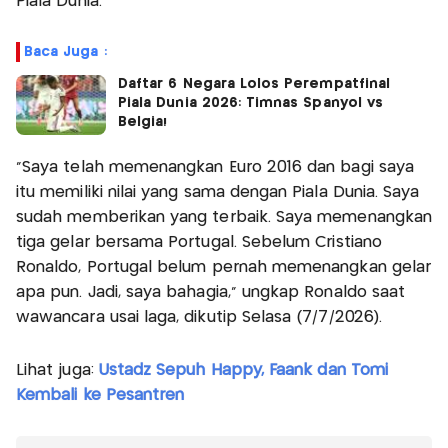
Piala Dunia.
Baca Juga :
Daftar 6 Negara Lolos Perempatfinal
Piala Dunia 2026: Timnas Spanyol vs
Belgia!
“Saya telah memenangkan Euro 2016 dan bagi saya
itu memiliki nilai yang sama dengan Piala Dunia. Saya
sudah memberikan yang terbaik. Saya memenangkan
tiga gelar bersama Portugal. Sebelum Cristiano
Ronaldo, Portugal belum pernah memenangkan gelar
apa pun. Jadi, saya bahagia,” ungkap Ronaldo saat
wawancara usai laga, dikutip Selasa (7/7/2026).
Lihat juga:
Ustadz Sepuh Happy, Faank dan Tomi
Kembali ke Pesantren