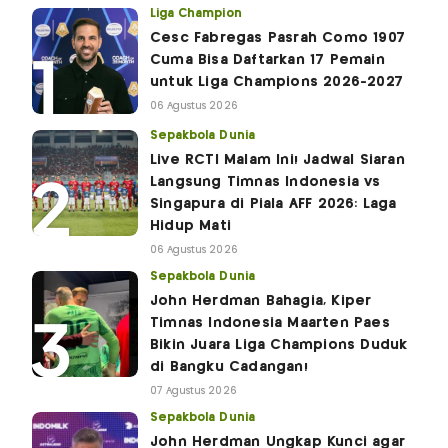
Liga Champion
Cesc Fabregas Pasrah Como 1907
Cuma Bisa Daftarkan 17 Pemain
untuk Liga Champions 2026-2027
06 Agustus 2026
Sepakbola Dunia
Live RCTI Malam Ini! Jadwal Siaran
Langsung Timnas Indonesia vs
Singapura di Piala AFF 2026: Laga
Hidup Mati
06 Agustus 2026
Sepakbola Dunia
John Herdman Bahagia, Kiper
Timnas Indonesia Maarten Paes
Bikin Juara Liga Champions Duduk
di Bangku Cadangan!
07 Agustus 2026
Sepakbola Dunia
John Herdman Ungkap Kunci agar