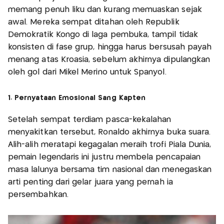
memang penuh liku dan kurang memuaskan sejak
awal. Mereka sempat ditahan oleh Republik
Demokratik Kongo di laga pembuka, tampil tidak
konsisten di fase grup, hingga harus bersusah payah
menang atas Kroasia, sebelum akhirnya dipulangkan
oleh gol dari Mikel Merino untuk Spanyol.
1. Pernyataan Emosional Sang Kapten
Setelah sempat terdiam pasca-kekalahan
menyakitkan tersebut, Ronaldo akhirnya buka suara.
Alih-alih meratapi kegagalan meraih trofi Piala Dunia,
pemain legendaris ini justru membela pencapaian
masa lalunya bersama tim nasional dan menegaskan
arti penting dari gelar juara yang pernah ia
persembahkan.