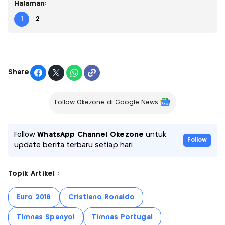
Halaman:
1
2
Share
Follow Okezone di Google News
Follow
WhatsApp Channel Okezone
untuk
Follow
update berita terbaru setiap hari
Topik Artikel :
Euro 2016
Cristiano Ronaldo
Timnas Spanyol
Timnas Portugal