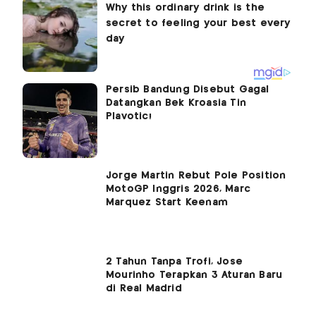
Persib Bandung Disebut Gagal
Datangkan Bek Kroasia Tin
Plavotic!
Jorge Martin Rebut Pole Position
MotoGP Inggris 2026, Marc
Marquez Start Keenam
2 Tahun Tanpa Trofi, Jose
Mourinho Terapkan 3 Aturan Baru
di Real Madrid