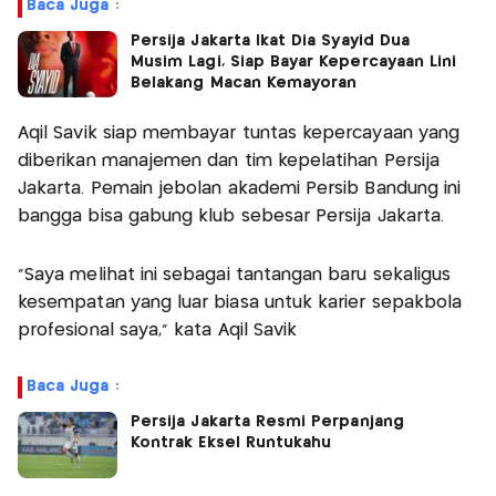
Baca Juga :
Persija Jakarta Ikat Dia Syayid Dua
Musim Lagi, Siap Bayar Kepercayaan Lini
Belakang Macan Kemayoran
Aqil Savik siap membayar tuntas kepercayaan yang
diberikan manajemen dan tim kepelatihan Persija
Jakarta. Pemain jebolan akademi Persib Bandung ini
bangga bisa gabung klub sebesar Persija Jakarta.
“Saya melihat ini sebagai tantangan baru sekaligus
kesempatan yang luar biasa untuk karier sepakbola
profesional saya,” kata Aqil Savik
Baca Juga :
Persija Jakarta Resmi Perpanjang
Kontrak Eksel Runtukahu