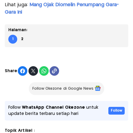
Lihat juga:
Mang Ojak Diomelin Penumpang Gara-
Gara Ini
Halaman:
1
2
Share
Follow Okezone di Google News
Follow
WhatsApp Channel Okezone
untuk
Follow
update berita terbaru setiap hari
Topik Artikel :