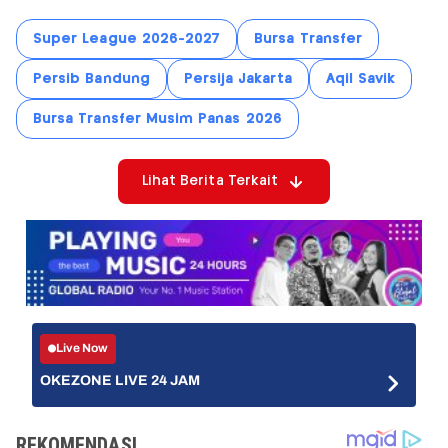
Super League 2026-2027
Bursa Transfer
Persib Bandung
Persija Jakarta
Aqil Savik
Bursa Transfer Musim Panas 2026
Lihat Berita Terkait
Live Now
OKEZONE LIVE 24 JAM