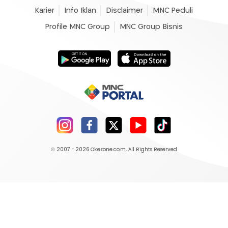
Karier
Info Iklan
Disclaimer
MNC Peduli
Profile MNC Group
MNC Group Bisnis
© 2007 - 2026
Okezone.com
, All Rights Reserved