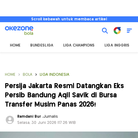
Scroll kebawah untuk membaca artikel
HOME
BUNDESLIGA
LIGA CHAMPIONS
LIGA INGGRIS
HOME
BOLA
LIGA INDONESIA
Persija Jakarta Resmi Datangkan Eks
Persib Bandung Aqil Savik di Bursa
Transfer Musim Panas 2026!
Ramdani Bur
,
Jurnalis
Selasa, 30 Juni 2026 |17:26 WIB