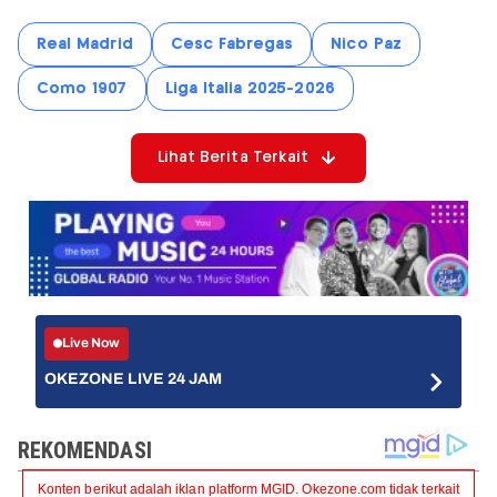
Real Madrid
Cesc Fabregas
Nico Paz
Como 1907
Liga Italia 2025-2026
Lihat Berita Terkait
Live Now
OKEZONE LIVE 24 JAM