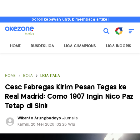
Scroll kebawah untuk membaca artikel
HOME
BUNDESLIGA
LIGA CHAMPIONS
LIGA INGGRIS
HOME
BOLA
LIGA ITALIA
Cesc Fabregas Kirim Pesan Tegas ke
Real Madrid: Como 1907 Ingin Nico Paz
Tetap di Sini!
Wikanto Arungbudoyo
,
Jurnalis
Kamis, 28 Mei 2026 |02:28 WIB