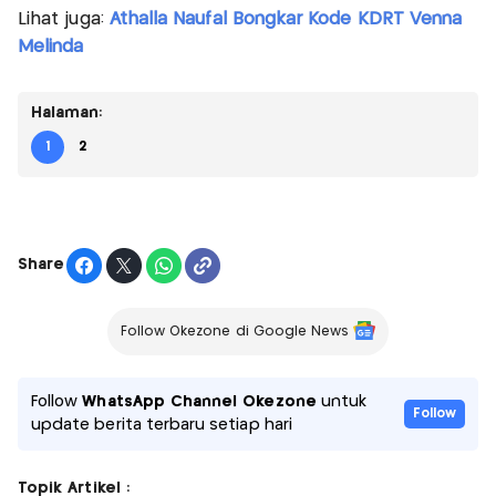
Lihat juga:
Athalla Naufal Bongkar Kode KDRT Venna
Melinda
Halaman:
1
2
Share
Follow Okezone di Google News
Follow
WhatsApp Channel Okezone
untuk
Follow
update berita terbaru setiap hari
Topik Artikel :