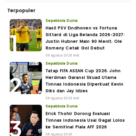
Terpopuler
Sepakbola Dunia
Hasil PSV Eindhoven vs Fortuna
Sittard di Liga Belanda 2026-2027:
Justin Hubner Main 90 Menit, Ole
Romeny Cetak Gol Debut
09 Agustus 2026 WIB
Sepakbola Dunia
Tatap FIFA ASEAN Cup 2026, John
Herdman Garansi Skuad Utama
Timnas Indonesia Diperkuat Kevin
Diks dan Jay Idzes
09 Agustus 2026 WIB
Sepakbola Dunia
Erick Thohir Dorong Evaluasi
Timnas Indonesia Usai Gagal Lolos
ke Semifinal Piala AFF 2026
08 Agustus 2026