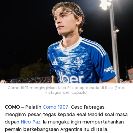
Como 1907 menginginkan Nico Paz tetap berada di Italia (Foto:
Instagram/@nicopaz1o)
COMO –
Pelatih
Como 1907
, Cesc Fabregas,
mengirim pesan tegas kepada Real Madrid soal masa
depan
Nico Paz
. Ia mengaku ingin mempertahankan
pemain berkebangsaan Argentina itu di Italia.