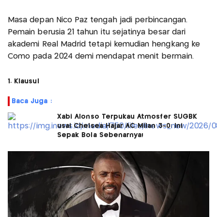
Masa depan Nico Paz tengah jadi perbincangan.
Pemain berusia 21 tahun itu sejatinya besar dari
akademi Real Madrid tetapi kemudian hengkang ke
Como pada 2024 demi mendapat menit bermain.
1. Klausul
Baca Juga :
Xabi Alonso Terpukau Atmosfer SUGBK
usai Chelsea Hajar AC Milan 3-0: Ini
Sepak Bola Sebenarnya!