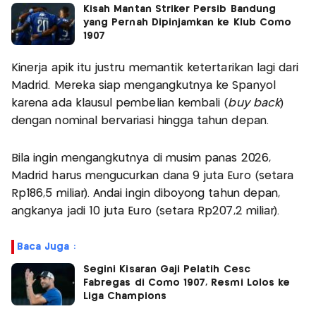
Kisah Mantan Striker Persib Bandung
yang Pernah Dipinjamkan ke Klub Como
1907
Kinerja apik itu justru memantik ketertarikan lagi dari
Madrid. Mereka siap mengangkutnya ke Spanyol
karena ada klausul pembelian kembali (
buy back
)
dengan nominal bervariasi hingga tahun depan.
Bila ingin mengangkutnya di musim panas 2026,
Madrid harus mengucurkan dana 9 juta Euro (setara
Rp186,5 miliar). Andai ingin diboyong tahun depan,
angkanya jadi 10 juta Euro (setara Rp207,2 miliar).
Baca Juga :
Segini Kisaran Gaji Pelatih Cesc
Fabregas di Como 1907, Resmi Lolos ke
Liga Champions