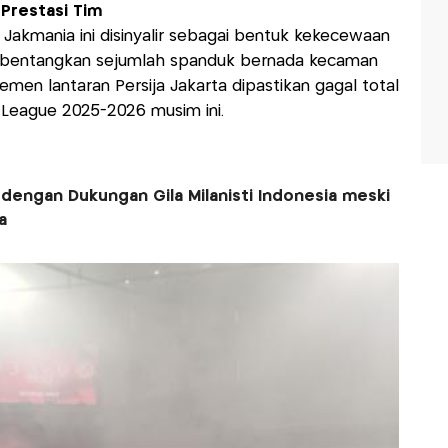
 Prestasi Tim
 Jakmania ini disinyalir sebagai bentuk kekecewaan
bentangkan sejumlah spanduk bernada kecaman
men lantaran Persija Jakarta dipastikan gagal total
 League 2025-2026 musim ini.
engan Dukungan Gila Milanisti Indonesia meski
a