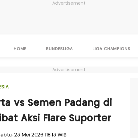
Advertisement
HOME
BUNDESLIGA
LIGA CHAMPIONS
Advertisement
ESIA
arta vs Semen Padang di
ibat Aksi Flare Suporter
-Sabtu, 23 Mei 2026 |18:13 WIB