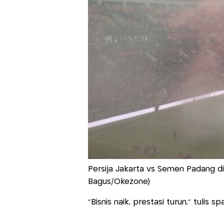
Persija Jakarta vs Semen Padang di J
Bagus/Okezone)
"Bisnis naik, prestasi turun," tulis 