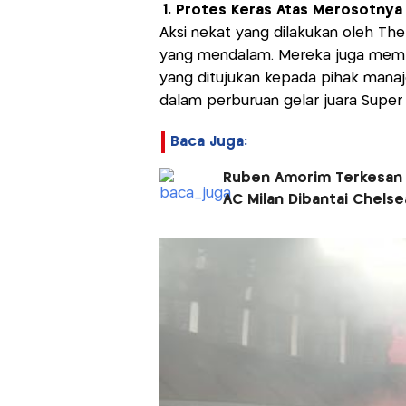
1. Protes Keras Atas Merosotnya
Aksi nekat yang dilakukan oleh The
yang mendalam. Mereka juga mem
yang ditujukan kepada pihak manaje
dalam perburuan gelar juara Super
Baca Juga:
Ruben Amorim Terkesan d
AC Milan Dibantai Chelse