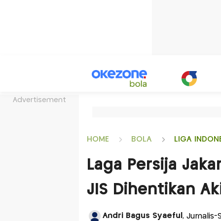
Advertisement
HOME
BOLA
LIGA INDON
Laga Persija Jak
JIS Dihentikan Ak
Andri Bagus Syaeful
, Jurnalis