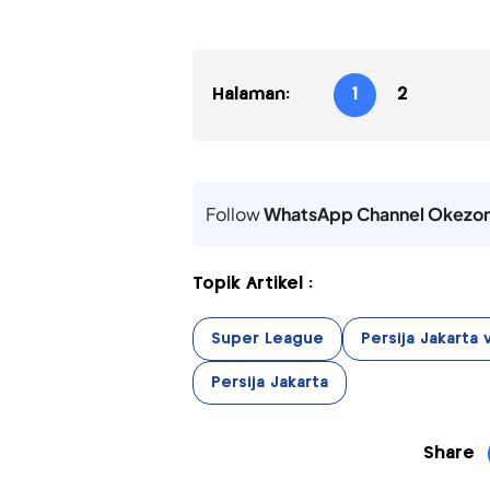
Halaman:
1
2
Follow
WhatsApp Channel Okezo
Topik Artikel :
Super League
Persija Jakarta
Persija Jakarta
Share