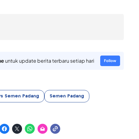
ne
untuk update berita terbaru setiap hari
Follow
 vs Semen Padang
Semen Padang