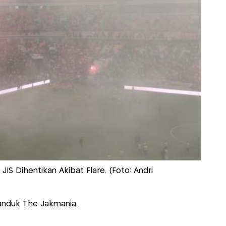
IS Dihentikan Akibat Flare. (Foto: Andri
spanduk The Jakmania.