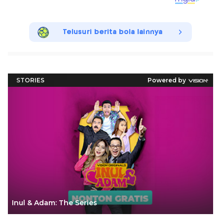
Telusuri berita bola lainnya