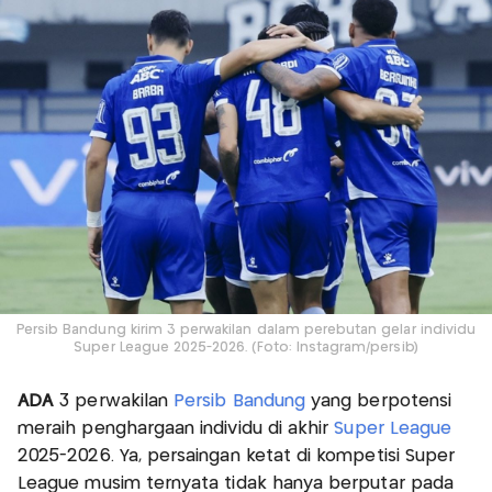
Persib Bandung kirim 3 perwakilan dalam perebutan gelar individu
Super League 2025-2026. (Foto: Instagram/persib)
ADA
3 perwakilan
Persib Bandung
yang berpotensi
meraih penghargaan individu di akhir
Super League
2025-2026. Ya, persaingan ketat di kompetisi Super
League musim ternyata tidak hanya berputar pada