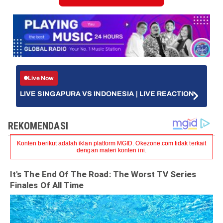
Live Now
LIVE SINGAPURA VS INDONESIA | LIVE REACTION