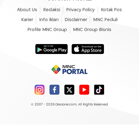
About Us
Redaksi
Privacy Policy
Kotak Pos
Karier
Info Iklan
Disclaimer
MNC Peduli
Profile MNC Group
MNC Group Bisnis
© 2007 - 2026
Okezone.com
, All Rights Reserved