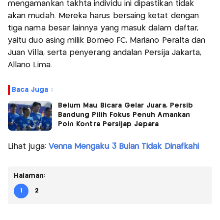
mengamankan takhta individu ini dipastikan tidak
akan mudah. Mereka harus bersaing ketat dengan
tiga nama besar lainnya yang masuk dalam daftar,
yaitu duo asing milik Borneo FC, Mariano Peralta dan
Juan Villa, serta penyerang andalan Persija Jakarta,
Allano Lima.
Baca Juga :
Belum Mau Bicara Gelar Juara, Persib
Bandung Pilih Fokus Penuh Amankan
Poin Kontra Persijap Jepara
Lihat juga:
Venna Mengaku 3 Bulan Tidak Dinafkahi
Halaman:
1
2