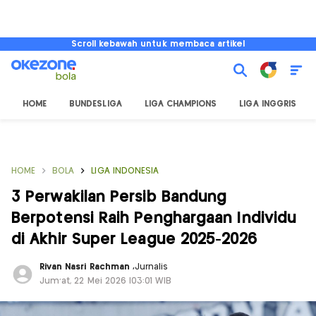
Scroll kebawah untuk membaca artikel
HOME
BUNDESLIGA
LIGA CHAMPIONS
LIGA INGGRIS
HOME
BOLA
LIGA INDONESIA
3 Perwakilan Persib Bandung
Berpotensi Raih Penghargaan Individu
di Akhir Super League 2025-2026
Rivan Nasri Rachman
,
Jurnalis
Jum'at, 22 Mei 2026 |03:01 WIB