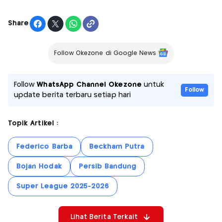
Share
Follow Okezone di Google News
Follow
WhatsApp Channel Okezone
untuk
Follow
update berita terbaru setiap hari
Topik Artikel :
Federico Barba
Beckham Putra
Bojan Hodak
Persib Bandung
Super League 2025-2026
Lihat Berita Terkait