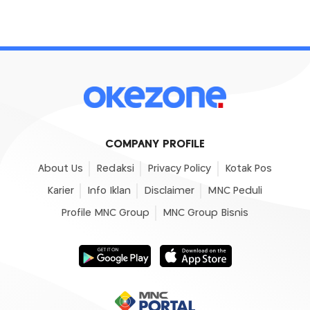
COMPANY PROFILE
About Us
Redaksi
Privacy Policy
Kotak Pos
Karier
Info Iklan
Disclaimer
MNC Peduli
Profile MNC Group
MNC Group Bisnis