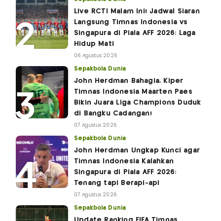
Live RCTI Malam Ini! Jadwal Siaran
Langsung Timnas Indonesia vs
Singapura di Piala AFF 2026: Laga
Hidup Mati
06 Agustus 2026
Sepakbola Dunia
John Herdman Bahagia, Kiper
Timnas Indonesia Maarten Paes
Bikin Juara Liga Champions Duduk
di Bangku Cadangan!
07 Agustus 2026
Sepakbola Dunia
John Herdman Ungkap Kunci agar
Timnas Indonesia Kalahkan
Singapura di Piala AFF 2026:
Tenang tapi Berapi-api
07 Agustus 2026
Sepakbola Dunia
Update Ranking FIFA Timnas