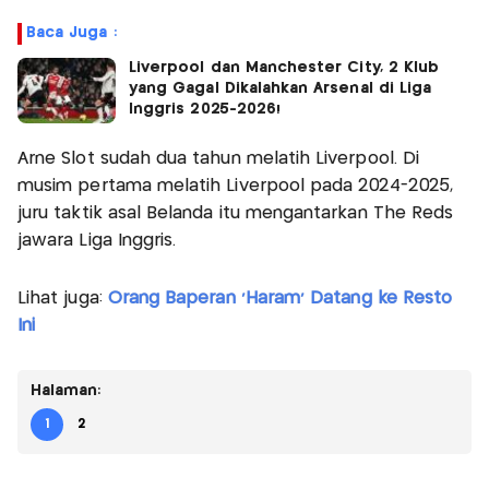
Baca Juga :
Liverpool dan Manchester City, 2 Klub
yang Gagal Dikalahkan Arsenal di Liga
Inggris 2025-2026!
Arne Slot sudah dua tahun melatih Liverpool. Di
musim pertama melatih Liverpool pada 2024-2025,
juru taktik asal Belanda itu mengantarkan The Reds
jawara Liga Inggris.
Lihat juga:
Orang Baperan 'Haram' Datang ke Resto
Ini
Halaman:
1
2