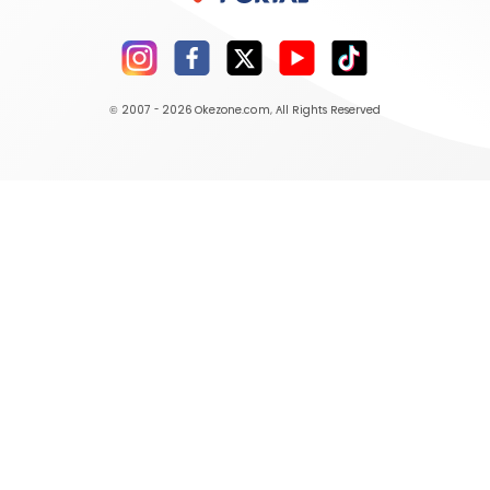
© 2007 - 2026
Okezone.com
, All Rights Reserved