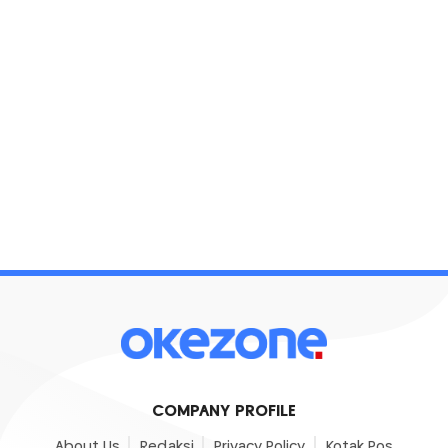
COMPANY PROFILE
About Us
Redaksi
Privacy Policy
Kotak Pos