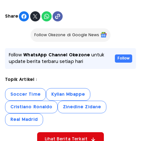
Share
Follow Okezone di Google News
Follow
WhatsApp Channel Okezone
untuk
Follow
update berita terbaru setiap hari
Topik Artikel :
Soccer Time
Kylian Mbappe
Cristiano Ronaldo
Zinedine Zidane
Real Madrid
Lihat Berita Terkait