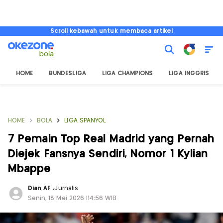
Scroll kebawah untuk membaca artikel
HOME
BUNDESLIGA
LIGA CHAMPIONS
LIGA INGGRIS
HOME
BOLA
LIGA SPANYOL
7 Pemain Top Real Madrid yang Pernah
Diejek Fansnya Sendiri, Nomor 1 Kylian
Mbappe
Dian AF
,
Jurnalis
Senin, 18 Mei 2026 |14:56 WIB