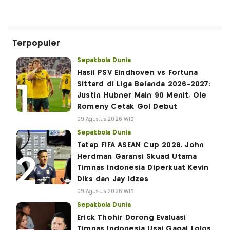
Terpopuler
Sepakbola Dunia
Hasil PSV Eindhoven vs Fortuna
Sittard di Liga Belanda 2026-2027:
Justin Hubner Main 90 Menit, Ole
Romeny Cetak Gol Debut
09 Agustus 2026 WIB
Sepakbola Dunia
Tatap FIFA ASEAN Cup 2026, John
Herdman Garansi Skuad Utama
Timnas Indonesia Diperkuat Kevin
Diks dan Jay Idzes
09 Agustus 2026 WIB
Sepakbola Dunia
Erick Thohir Dorong Evaluasi
Timnas Indonesia Usai Gagal Lolos