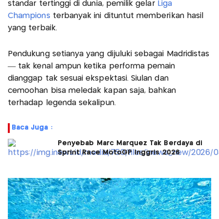
standar tertinggi di dunia, pemilik gelar
Liga
Champions
terbanyak ini dituntut memberikan hasil
yang terbaik.
Pendukung setianya yang dijuluki sebagai Madridistas
— tak kenal ampun ketika performa pemain
dianggap tak sesuai ekspektasi. Siulan dan
cemoohan bisa meledak kapan saja, bahkan
terhadap legenda sekalipun.
Baca Juga :
Penyebab Marc Marquez Tak Berdaya di
Sprint Race MotoGP Inggris 2026