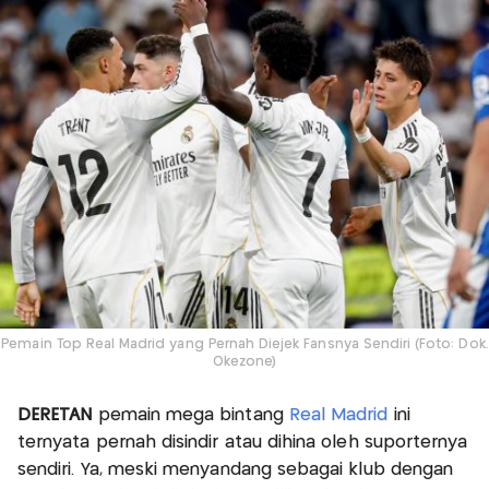
Pemain Top Real Madrid yang Pernah Diejek Fansnya Sendiri (Foto: Dok.
Okezone)
DERETAN
pemain mega bintang
Real Madrid
ini
ternyata pernah disindir atau dihina oleh suporternya
sendiri. Ya, meski menyandang sebagai klub dengan