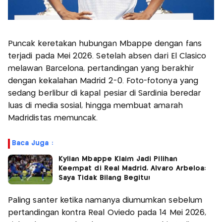
Puncak keretakan hubungan Mbappe dengan fans
terjadi pada Mei 2026. Setelah absen dari El Clasico
melawan Barcelona, pertandingan yang berakhir
dengan kekalahan Madrid 2-0. Foto-fotonya yang
sedang berlibur di kapal pesiar di Sardinia beredar
luas di media sosial, hingga membuat amarah
Madridistas memuncak.
Baca Juga :
Kylian Mbappe Klaim Jadi Pilihan
Keempat di Real Madrid, Alvaro Arbeloa:
Saya Tidak Bilang Begitu!
Paling santer ketika namanya diumumkan sebelum
pertandingan kontra Real Oviedo pada 14 Mei 2026,