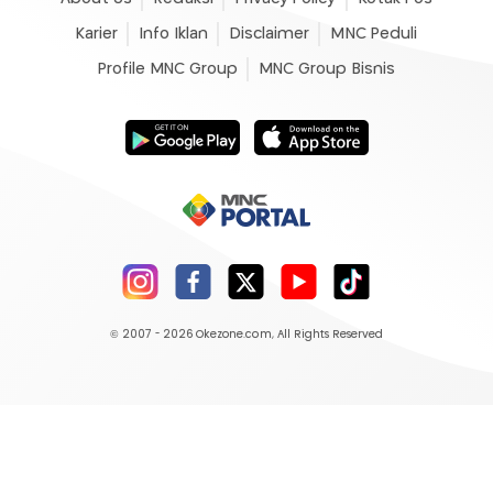
Karier
Info Iklan
Disclaimer
MNC Peduli
Profile MNC Group
MNC Group Bisnis
© 2007 - 2026
Okezone.com
, All Rights Reserved