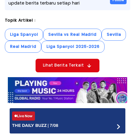
Follow
update berita terbaru setiap hari
Topik Artikel :
Liga Spanyol
Sevilla vs Real Madrid
Sevilla
Real Madrid
Liga Spanyol 2025-2026
Lihat Berita Terkait
Live Now
THE DAILY BUZZ | 7/08