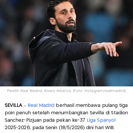
Pelatih Real Madrid, Alvaro Arbeloa. (Foto: Instagram/realmadrid)
SEVILLA
–
Real Madrid
berhasil membawa pulang tiga
poin penuh setelah menumbangkan Sevilla di Stadion
Sanchez-Pizjuan pada pekan ke-37
Liga Spanyol
2025-2026, pada Senin (18/5/2026) dini hari WIB.