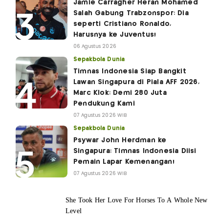
Jamie Carragher Heran Mohamed
Salah Gabung Trabzonspor: Dia
seperti Cristiano Ronaldo,
Harusnya ke Juventus!
06 Agustus 2026
Sepakbola Dunia
Timnas Indonesia Siap Bangkit
Lawan Singapura di Piala AFF 2026,
Marc Klok: Demi 280 Juta
Pendukung Kami
07 Agustus 2026 WIB
Sepakbola Dunia
Psywar John Herdman ke
Singapura: Timnas Indonesia Diisi
Pemain Lapar Kemenangan!
07 Agustus 2026 WIB