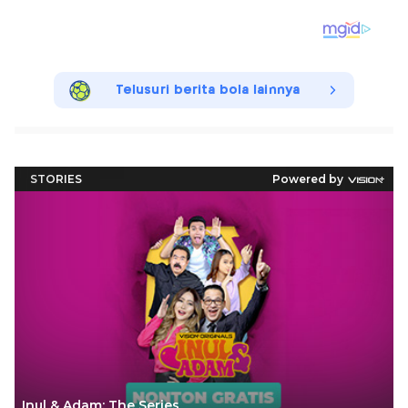
Telusuri berita bola lainnya