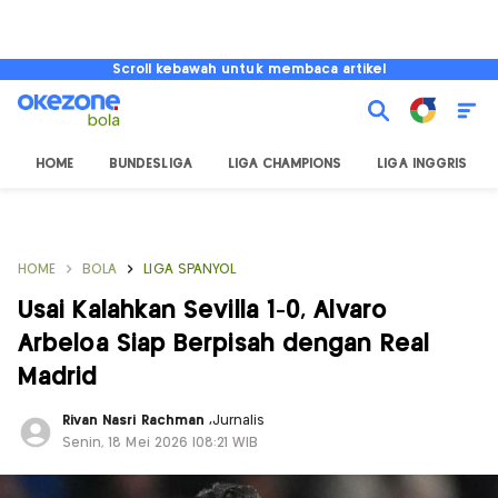
Scroll kebawah untuk membaca artikel
HOME
BUNDESLIGA
LIGA CHAMPIONS
LIGA INGGRIS
HOME
BOLA
LIGA SPANYOL
Usai Kalahkan Sevilla 1-0, Alvaro
Arbeloa Siap Berpisah dengan Real
Madrid
Rivan Nasri Rachman
,
Jurnalis
Senin, 18 Mei 2026 |08:21 WIB