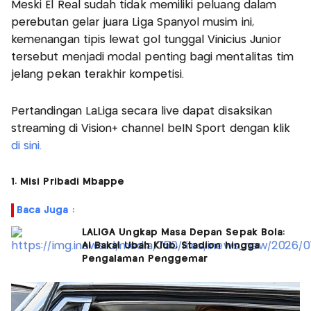
Meski El Real sudah tidak memiliki peluang dalam
perebutan gelar juara Liga Spanyol musim ini,
kemenangan tipis lewat gol tunggal Vinicius Junior
tersebut menjadi modal penting bagi mentalitas tim
jelang pekan terakhir kompetisi.
Pertandingan LaLiga secara live dapat disaksikan
streaming di Vision+ channel beIN Sport dengan klik
di sini.
1. Misi Pribadi Mbappe
Baca Juga :
LALIGA Ungkap Masa Depan Sepak Bola:
AI Bakal Ubah Klub, Stadion hingga
Pengalaman Penggemar