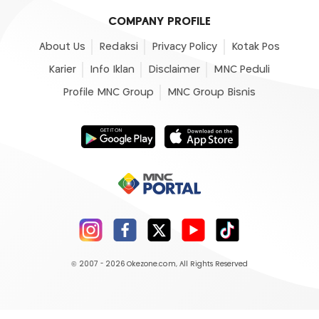
COMPANY PROFILE
About Us
Redaksi
Privacy Policy
Kotak Pos
Karier
Info Iklan
Disclaimer
MNC Peduli
Profile MNC Group
MNC Group Bisnis
© 2007 - 2026
Okezone.com
, All Rights Reserved