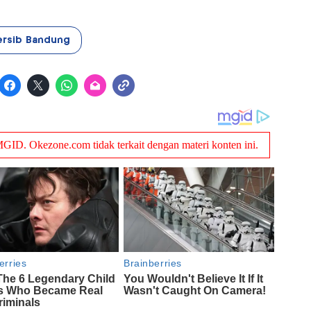
ersib Bandung