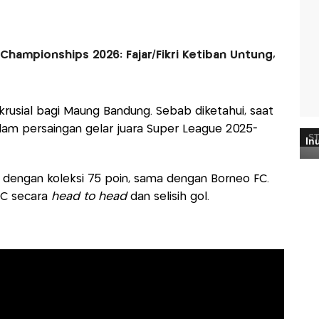
Championships 2026: Fajar/Fikri Ketiban Untung,
rusial bagi Maung Bandung. Sebab diketahui, saat
alam persaingan gelar juara Super League 2025-
 dengan koleksi 75 poin, sama dengan Borneo FC.
FC secara
head to head
dan selisih gol.