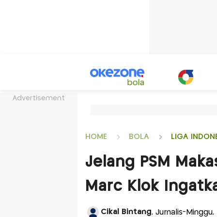
Advertisement
HOME
BOLA
LIGA INDON
Jelang PSM Makas
Marc Klok Ingatk
Cikal Bintang
, Jurnalis-Minggu