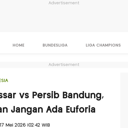
Advertisement
HOME
BUNDESLIGA
LIGA CHAMPIONS
Advertisement
ESIA
sar vs Persib Bandung,
an Jangan Ada Euforia
, 17 Mei 2026 |02:42 WIB