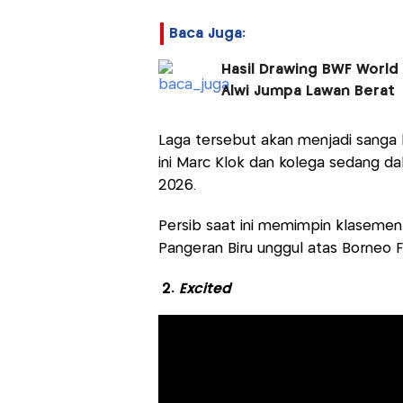
Baca Juga:
Hasil Drawing BWF World 
Alwi Jumpa Lawan Berat
Laga tersebut akan menjadi sanga k
ini Marc Klok dan kolega sedang d
2026.
Persib saat ini memimpin klasemen
Pangeran Biru unggul atas Borneo 
2.
Excited