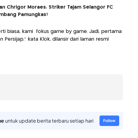
n Chrigor Moraes, Striker Tajam Selangor FC
ambang Pamungkas?
perti biasa, kami fokus game by game. Jadi, pertama
ersijap,” kata Klok, dilansir dari laman resmi
ne
untuk update berita terbaru setiap hari
Follow