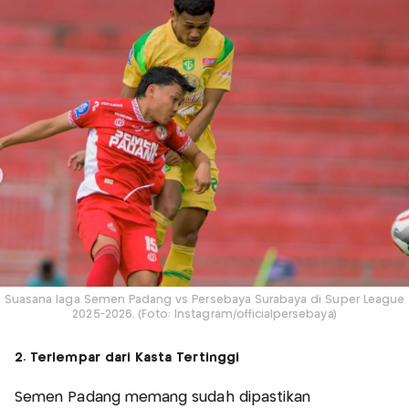
Suasana laga Semen Padang vs Persebaya Surabaya di Super League
2025-2026. (Foto: Instagram/officialpersebaya)
2. Terlempar dari Kasta Tertinggi
Semen Padang memang sudah dipastikan