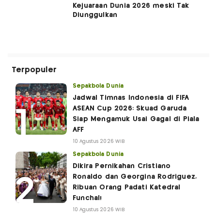
Kejuaraan Dunia 2026 meski Tak
Diunggulkan
Terpopuler
Sepakbola Dunia
Jadwal Timnas Indonesia di FIFA
ASEAN Cup 2026: Skuad Garuda
Siap Mengamuk Usai Gagal di Piala
AFF
10 Agustus 2026 WIB
Sepakbola Dunia
Dikira Pernikahan Cristiano
Ronaldo dan Georgina Rodriguez,
Ribuan Orang Padati Katedral
Funchal!
10 Agustus 2026 WIB