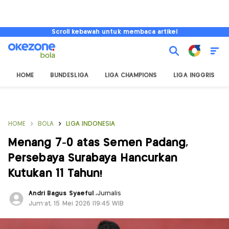
Scroll kebawah untuk membaca artikel
HOME
BUNDESLIGA
LIGA CHAMPIONS
LIGA INGGRIS
HOME
BOLA
LIGA INDONESIA
Menang 7-0 atas Semen Padang,
Persebaya Surabaya Hancurkan
Kutukan 11 Tahun!
Andri Bagus Syaeful
,
Jurnalis
Jum'at, 15 Mei 2026 |19:45 WIB