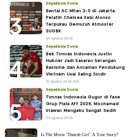
Sepakbola Dunia
Bantai AC Milan 3-0 di Jakarta,
Pelatih Chelsea Xabi Alonso
Terpukau Gemuruh Atmosfer
SUGBK
09 Agustus 2026
Sepakbola Dunia
Bek Timnas Indonesia Justin
Hubner Jadi Sasaran Serangan
Rasisme dan Ancaman Pendukung
Vietnam Usai Saling Sindir
10 Agustus 2026 WIB
Sepakbola Dunia
Timnas Indonesia Gugur di Fase
Grup Piala AFF 2026, Mochamad
Iriawan Mengaku Sangat Sedih
09 Agustus 2026