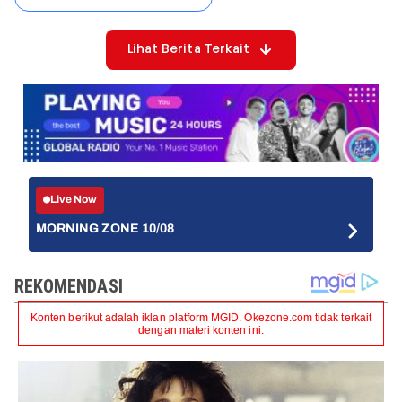
Lihat Berita Terkait
Live Now
MORNING ZONE 10/08