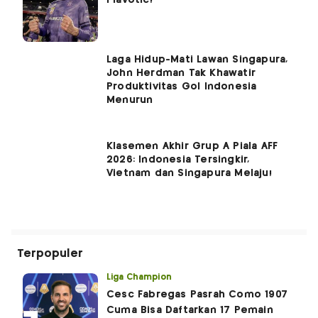
Laga Hidup-Mati Lawan Singapura,
John Herdman Tak Khawatir
Produktivitas Gol Indonesia
Menurun
Klasemen Akhir Grup A Piala AFF
2026: Indonesia Tersingkir,
Vietnam dan Singapura Melaju!
Terpopuler
Liga Champion
Cesc Fabregas Pasrah Como 1907
Cuma Bisa Daftarkan 17 Pemain