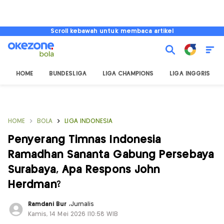
Scroll kebawah untuk membaca artikel
HOME
BUNDESLIGA
LIGA CHAMPIONS
LIGA INGGRIS
HOME
BOLA
LIGA INDONESIA
Penyerang Timnas Indonesia
Ramadhan Sananta Gabung Persebaya
Surabaya, Apa Respons John
Herdman?
Ramdani Bur
,
Jurnalis
Kamis, 14 Mei 2026 |10:58 WIB