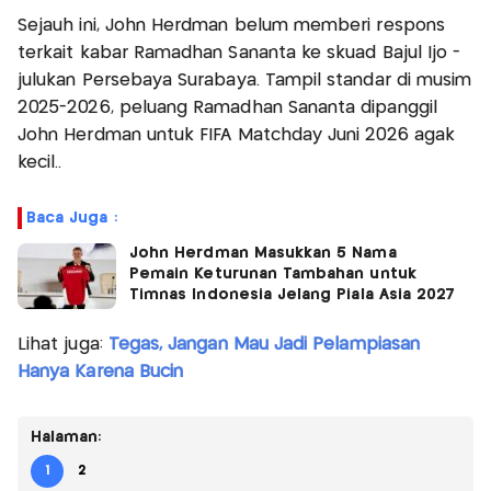
Sejauh ini, John Herdman belum memberi respons
terkait kabar Ramadhan Sananta ke skuad Bajul Ijo -
julukan Persebaya Surabaya. Tampil standar di musim
2025-2026, peluang Ramadhan Sananta dipanggil
John Herdman untuk FIFA Matchday Juni 2026 agak
kecil..
Baca Juga :
John Herdman Masukkan 5 Nama
Pemain Keturunan Tambahan untuk
Timnas Indonesia Jelang Piala Asia 2027
Lihat juga:
Tegas, Jangan Mau Jadi Pelampiasan
Hanya Karena Bucin
Halaman:
1
2