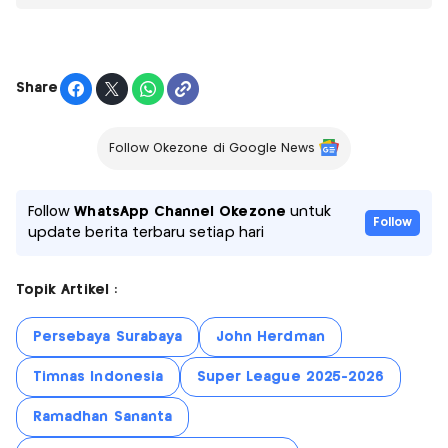
Share
Follow Okezone di Google News
Follow
WhatsApp Channel Okezone
untuk
Follow
update berita terbaru setiap hari
Topik Artikel :
Persebaya Surabaya
John Herdman
Timnas Indonesia
Super League 2025-2026
Ramadhan Sananta