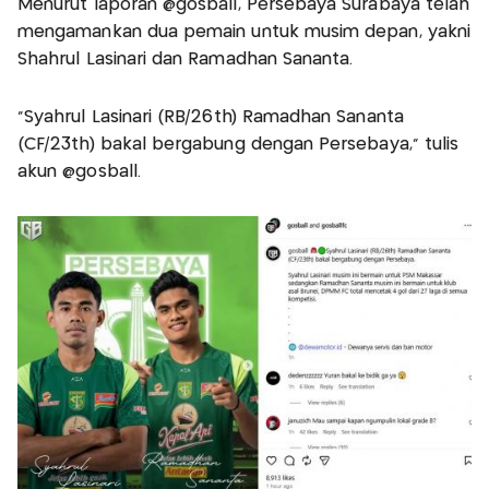
Menurut laporan @gosball, Persebaya Surabaya telah
mengamankan dua pemain untuk musim depan, yakni
Shahrul Lasinari dan Ramadhan Sananta.
“Syahrul Lasinari (RB/26th) Ramadhan Sananta
(CF/23th) bakal bergabung dengan Persebaya,” tulis
akun @gosball.