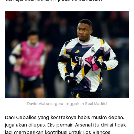
David Alaba segera tinggalkan Real Madrid
Dani Ceballos yang kontraknya habis musim depan,
juga akan dilepas. Eks pemain Arsenal itu dinilai tidak
lagi memberikan kontribusi untuk Los Blancos.