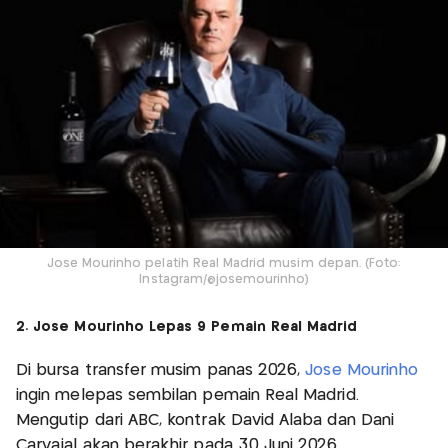
Jose Mourinho pelatih Real Madrid musim depan. (Foto:
Instagram/@josemourinho)
2. Jose Mourinho Lepas 9 Pemain Real Madrid
Di bursa transfer musim panas 2026,
Jose Mourinho
ingin melepas sembilan pemain Real Madrid.
Mengutip dari ABC, kontrak David Alaba dan Dani
Carvajal akan berakhir pada 30 Juni 2026.