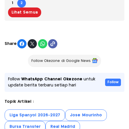
1
2
Lihat Semua
Share
Follow Okezone di Google News
Follow
WhatsApp Channel Okezone
untuk
Follow
update berita terbaru setiap hari
Topik Artikel :
Liga Spanyol 2026-2027
Jose Mourinho
Bursa Transfer
Real Madrid