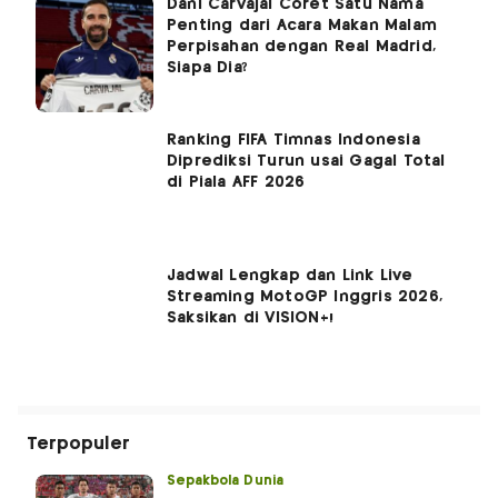
Dani Carvajal Coret Satu Nama
Penting dari Acara Makan Malam
Perpisahan dengan Real Madrid,
Siapa Dia?
Ranking FIFA Timnas Indonesia
Diprediksi Turun usai Gagal Total
di Piala AFF 2026
Jadwal Lengkap dan Link Live
Streaming MotoGP Inggris 2026,
Saksikan di VISION+!
Terpopuler
Sepakbola Dunia