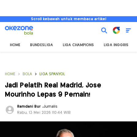
Scroll kebawah untuk membaca artikel
HOME
BUNDESLIGA
LIGA CHAMPIONS
LIGA INGGRIS
HOME
BOLA
LIGA SPANYOL
Jadi Pelatih Real Madrid, Jose
Mourinho Lepas 9 Pemain!
Ramdani Bur
,
Jurnalis
Rabu, 13 Mei 2026 |10:44 WIB