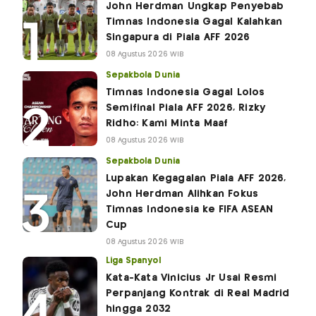
John Herdman Ungkap Penyebab
Timnas Indonesia Gagal Kalahkan
Singapura di Piala AFF 2026
08 Agustus 2026 WIB
Sepakbola Dunia
Timnas Indonesia Gagal Lolos
Semifinal Piala AFF 2026, Rizky
Ridho: Kami Minta Maaf
08 Agustus 2026 WIB
Sepakbola Dunia
Lupakan Kegagalan Piala AFF 2026,
John Herdman Alihkan Fokus
Timnas Indonesia ke FIFA ASEAN
Cup
08 Agustus 2026 WIB
Liga Spanyol
Kata-Kata Vinicius Jr Usai Resmi
Perpanjang Kontrak di Real Madrid
hingga 2032