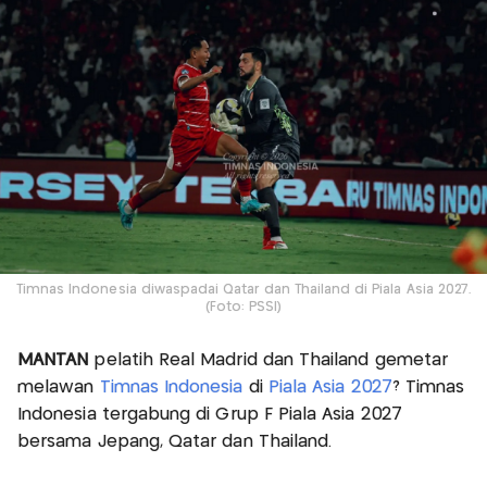
Timnas Indonesia diwaspadai Qatar dan Thailand di Piala Asia 2027.
(Foto: PSSI)
MANTAN
pelatih Real Madrid dan Thailand gemetar
melawan
Timnas Indonesia
di
Piala Asia 2027
? Timnas
Indonesia tergabung di Grup F Piala Asia 2027
bersama Jepang, Qatar dan Thailand.