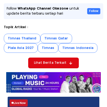
Follow
WhatsApp Channel Okezone
untuk
Follow
update berita terbaru setiap hari
Topik Artikel :
Timnas Thailand
Timnas Qatar
Piala Asia 2027
Timnas
Timnas Indonesia
Lihat Berita Terkait
Live Now