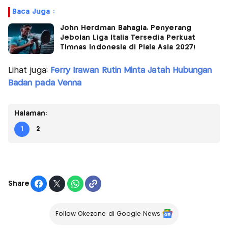
Baca Juga :
John Herdman Bahagia, Penyerang
Jebolan Liga Italia Tersedia Perkuat
Timnas Indonesia di Piala Asia 2027!
Lihat juga:
Ferry Irawan Rutin Minta Jatah Hubungan
Badan pada Venna
Halaman:
1
2
Share
Follow Okezone di Google News