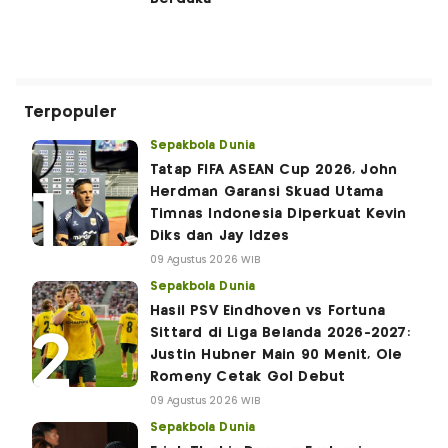
Terpopuler
Sepakbola Dunia
Tatap FIFA ASEAN Cup 2026, John
Herdman Garansi Skuad Utama
Timnas Indonesia Diperkuat Kevin
Diks dan Jay Idzes
09 Agustus 2026 WIB
Sepakbola Dunia
Hasil PSV Eindhoven vs Fortuna
Sittard di Liga Belanda 2026-2027:
Justin Hubner Main 90 Menit, Ole
Romeny Cetak Gol Debut
09 Agustus 2026 WIB
Sepakbola Dunia