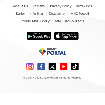
About Us
Redaksi
Privacy Policy
Kotak Pos
Karier
Info Iklan
Disclaimer
MNC Peduli
Profile MNC Group
MNC Group Bisnis
© 2007 - 2026
Okezone.com
, All Rights Reserved