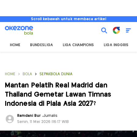
Scroll kebawah untuk membaca artikel
HOME
BUNDESLIGA
LIGA CHAMPIONS
LIGA INGGRIS
HOME
BOLA
SEPAKBOLA DUNIA
Mantan Pelatih Real Madrid dan
Thailand Gemetar Lawan Timnas
Indonesia di Piala Asia 2027?
Ramdani Bur
,
Jurnalis
Senin, 11 Mei 2026 |16:17 WIB