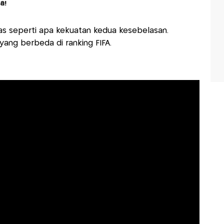
a!
s seperti apa kekuatan kedua kesebelasan.
yang berbeda di ranking FIFA.