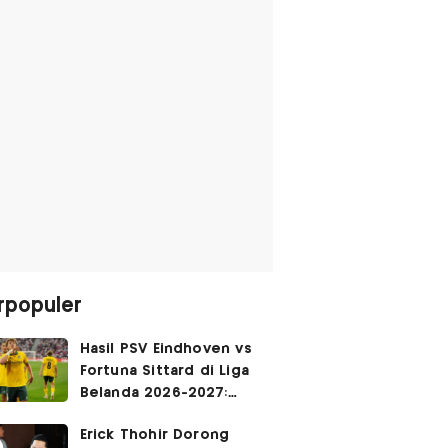
rpopuler
Hasil PSV Eindhoven vs
Fortuna Sittard di Liga
Belanda 2026-2027:
Justin Hubner Main 90
Erick Thohir Dorong
Menit, Ole Romeny