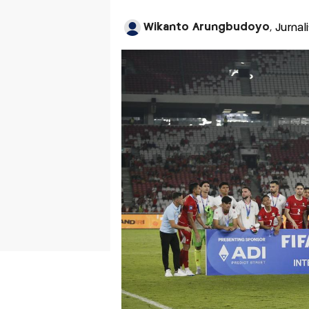
Wikanto Arungbudoyo
, Jurnal