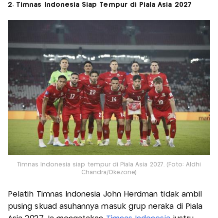
2. Timnas Indonesia Siap Tempur di Piala Asia 2027
Timnas Indonesia siap tempur di Piala Asia 2027. (Foto: Aldhi
Chandra/Okezone)
Pelatih Timnas Indonesia John Herdman tidak ambil
pusing skuad asuhannya masuk grup neraka di Piala