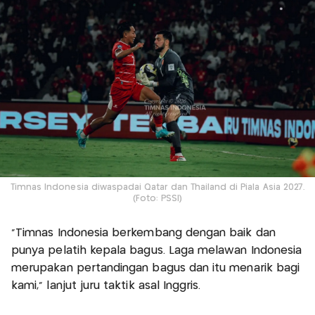
Timnas Indonesia diwaspadai Qatar dan Thailand di Piala Asia 2027.
(Foto: PSSI)
“Timnas Indonesia berkembang dengan baik dan
punya pelatih kepala bagus. Laga melawan Indonesia
merupakan pertandingan bagus dan itu menarik bagi
kami,” lanjut juru taktik asal Inggris.