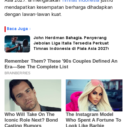
Asia 2027. Ia mengatakan
Timnas Indonesia
justru
mendapatkan kesempatan berharga dihadapkan
dengan lawan-lawan kuat.
Baca Juga :
John Herdman Bahagia, Penyerang
Jebolan Liga Italia Tersedia Perkuat
Timnas Indonesia di Piala Asia 2027!