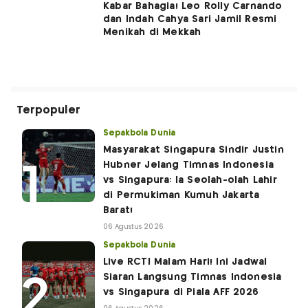
Kabar Bahagia! Leo Rolly Carnando
dan Indah Cahya Sari Jamil Resmi
Menikah di Mekkah
Terpopuler
Sepakbola Dunia
Masyarakat Singapura Sindir Justin
Hubner Jelang Timnas Indonesia
vs Singapura: Ia Seolah-olah Lahir
di Permukiman Kumuh Jakarta
Barat!
06 Agustus 2026
Sepakbola Dunia
Live RCTI Malam Hari! Ini Jadwal
Siaran Langsung Timnas Indonesia
vs Singapura di Piala AFF 2026