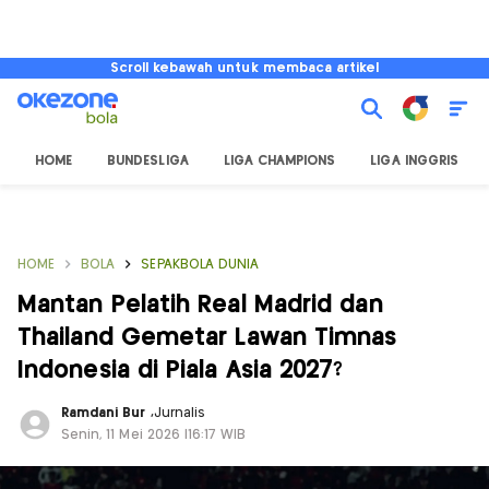
Scroll kebawah untuk membaca artikel
HOME
BUNDESLIGA
LIGA CHAMPIONS
LIGA INGGRIS
HOME
BOLA
SEPAKBOLA DUNIA
Mantan Pelatih Real Madrid dan
Thailand Gemetar Lawan Timnas
Indonesia di Piala Asia 2027?
Ramdani Bur
,
Jurnalis
Senin, 11 Mei 2026 |16:17 WIB