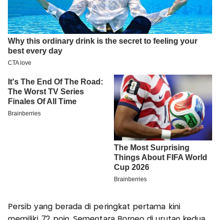
Persib yang berada di peringkat pertama kini
memiliki 72 poin. Sementara Borneo di urutan kedua