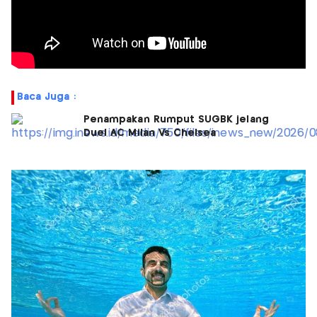
Baca Juga :
Penampakan Rumput SUGBK jelang
Duel AC Milan Vs Chelsea