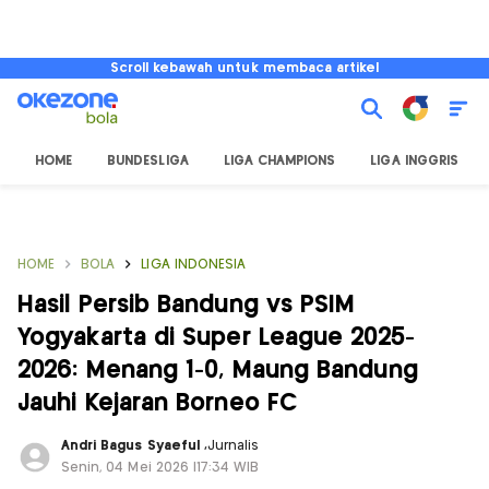
Scroll kebawah untuk membaca artikel
HOME
BUNDESLIGA
LIGA CHAMPIONS
LIGA INGGRIS
HOME
BOLA
LIGA INDONESIA
Hasil Persib Bandung vs PSIM
Yogyakarta di Super League 2025-
2026: Menang 1-0, Maung Bandung
Jauhi Kejaran Borneo FC
Andri Bagus Syaeful
,
Jurnalis
Senin, 04 Mei 2026 |17:34 WIB