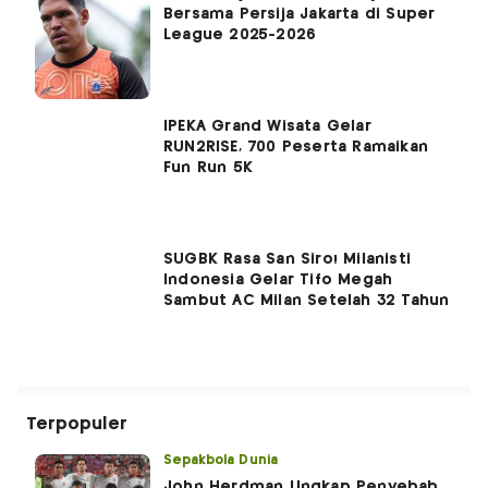
Bersama Persija Jakarta di Super
League 2025-2026
IPEKA Grand Wisata Gelar
RUN2RISE, 700 Peserta Ramaikan
Fun Run 5K
SUGBK Rasa San Siro! Milanisti
Indonesia Gelar Tifo Megah
Sambut AC Milan Setelah 32 Tahun
Terpopuler
Sepakbola Dunia
John Herdman Ungkap Penyebab