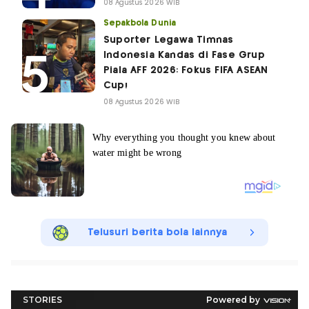
08 Agustus 2026 WIB
Sepakbola Dunia
Suporter Legawa Timnas
Indonesia Kandas di Fase Grup
Piala AFF 2026: Fokus FIFA ASEAN
Cup!
08 Agustus 2026 WIB
Telusuri berita bola lainnya