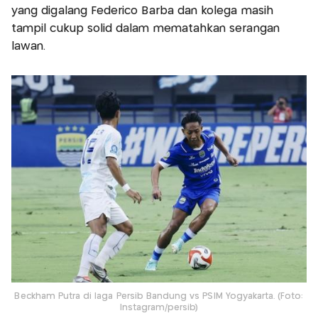
yang digalang Federico Barba dan kolega masih
tampil cukup solid dalam mematahkan serangan
lawan.
Beckham Putra di laga Persib Bandung vs PSIM Yogyakarta. (Foto:
Instagram/persib)