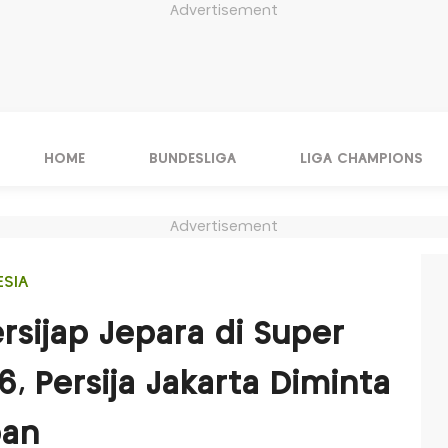
Advertisement
HOME
BUNDESLIGA
LIGA CHAMPIONS
Advertisement
ESIA
rsijap Jepara di Super
, Persija Jakarta Diminta
pan