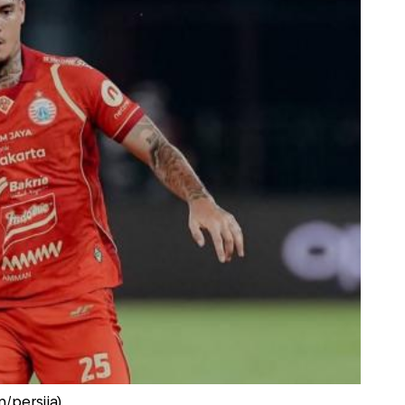
/persija)