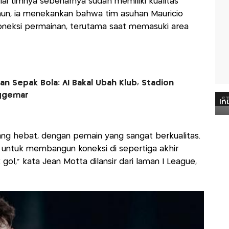
lai timnya sebenarnya sudah memiliki kualitas
mun, ia menekankan bahwa tim asuhan Mauricio
oneksi permainan, terutama saat memasuki area
n Sepak Bola: AI Bakal Ubah Klub, Stadion
ggemar
ang hebat, dengan pemain yang sangat berkualitas.
 untuk membangun koneksi di sepertiga akhir
ol," kata Jean Motta dilansir dari laman I League,