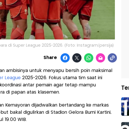
epara di Super League 2025-2026. (Foto: Instagram/persija)
Share
 ambisinya untuk menyapu bersih poin maksimal
er League
2025-2026. Fokus utama tim saat ini
 koordinasi antar pemain agar tetap mampu
Te
ra di papan atas klasemen.
an Kemayoran dijadwalkan bertandang ke markas
but bakal digulirkan di Stadion Gelora Bumi Kartini,
l 19.00 WIB.