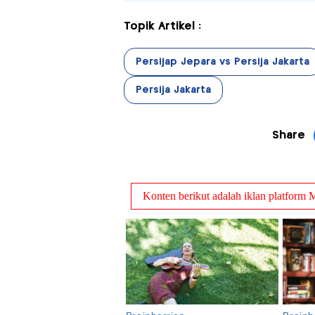
Topik Artikel :
Persijap Jepara vs Persija Jakarta
Persija Jakarta
Share