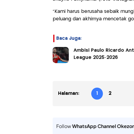
"Kami harus berusaha sebaik mung
peluang dan akhirnya mencetak go
Baca Juga:
Ambisi Paulo Ricardo Ant
League 2025-2026
Halaman:
1
2
Follow
WhatsApp Channel Okezo