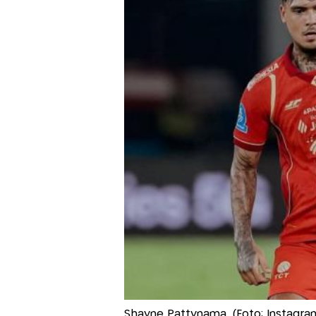
Shayne Pattynama. (Foto: Instagram