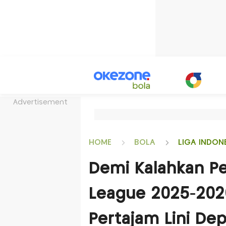
Advertisement
HOME
BOLA
LIGA INDON
Demi Kalahkan Pe
League 2025-2026
Pertajam Lini De