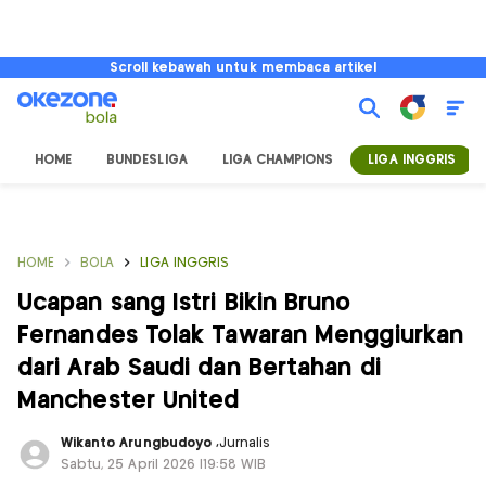
Scroll kebawah untuk membaca artikel
HOME
BUNDESLIGA
LIGA CHAMPIONS
LIGA INGGRIS
HOME
BOLA
LIGA INGGRIS
Ucapan sang Istri Bikin Bruno
Fernandes Tolak Tawaran Menggiurkan
dari Arab Saudi dan Bertahan di
Manchester United
Wikanto Arungbudoyo
,
Jurnalis
Sabtu, 25 April 2026 |19:58 WIB