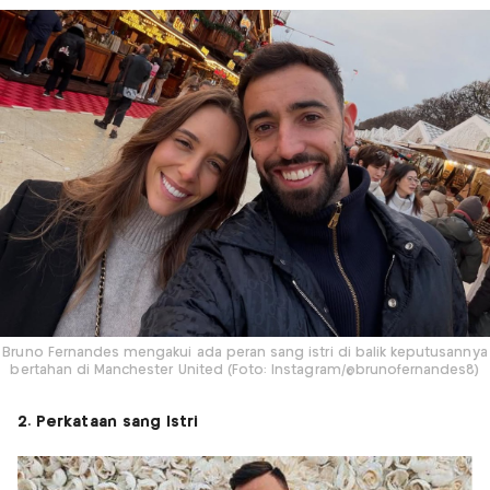
Bruno Fernandes mengakui ada peran sang istri di balik keputusannya
bertahan di Manchester United (Foto: Instagram/@brunofernandes8)
2. Perkataan sang Istri