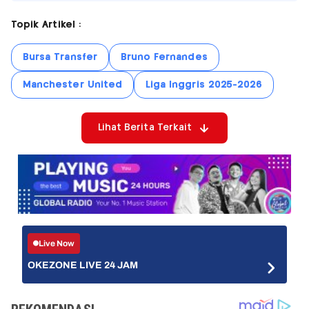
Topik Artikel :
Bursa Transfer
Bruno Fernandes
Manchester United
Liga Inggris 2025-2026
Lihat Berita Terkait
Live Now
OKEZONE LIVE 24 JAM