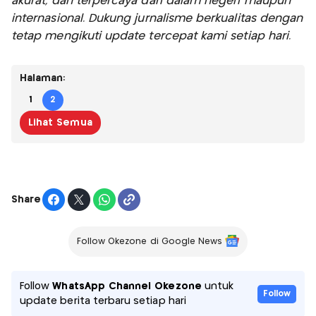
akurat, dan terpercaya dari dalam negeri maupun
internasional. Dukung jurnalisme berkualitas dengan
tetap mengikuti update tercepat kami setiap hari.
Halaman:
1
2
Lihat Semua
Share
Follow Okezone di Google News
Follow
WhatsApp Channel Okezone
untuk
Follow
update berita terbaru setiap hari