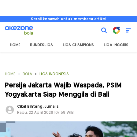
Scroll kebawah untuk membaca artikel
HOME
BUNDESLIGA
LIGA CHAMPIONS
LIGA INGGRIS
HOME
BOLA
LIGA INDONESIA
Persija Jakarta Wajib Waspada, PSIM
Yogyakarta Siap Menggila di Bali
Cikal Bintang
,
Jurnalis
Rabu, 22 April 2026 |07:59 WIB