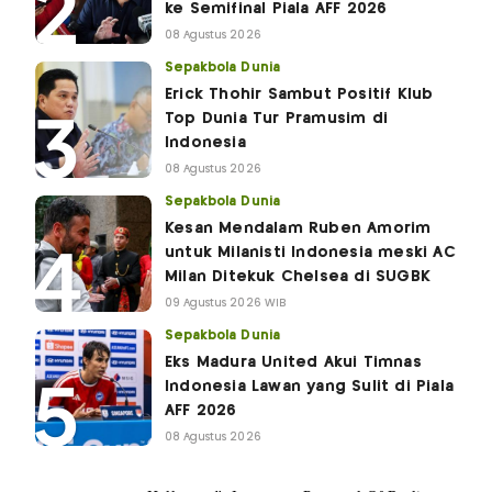
ke Semifinal Piala AFF 2026
08 Agustus 2026
Sepakbola Dunia
Erick Thohir Sambut Positif Klub
Top Dunia Tur Pramusim di
Indonesia
08 Agustus 2026
Sepakbola Dunia
Kesan Mendalam Ruben Amorim
untuk Milanisti Indonesia meski AC
Milan Ditekuk Chelsea di SUGBK
09 Agustus 2026 WIB
Sepakbola Dunia
Eks Madura United Akui Timnas
Indonesia Lawan yang Sulit di Piala
AFF 2026
08 Agustus 2026