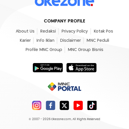
COMPANY PROFILE
About Us
Redaksi
Privacy Policy
Kotak Pos
Karier
Info Iklan
Disclaimer
MNC Peduli
Profile MNC Group
MNC Group Bisnis
© 2007 - 2026
Okezone.com
, All Rights Reserved