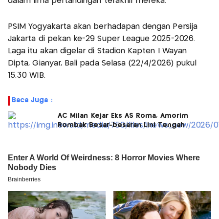
dalam lima pertandingan terakhir mereka.
PSIM Yogyakarta akan berhadapan dengan Persija
Jakarta di pekan ke-29 Super League 2025-2026.
Laga itu akan digelar di Stadion Kapten I Wayan
Dipta, Gianyar, Bali pada Selasa (22/4/2026) pukul
15.30 WIB.
Baca Juga :
AC Milan Kejar Eks AS Roma, Amorim
Rombak Besar-besaran Lini Tengah