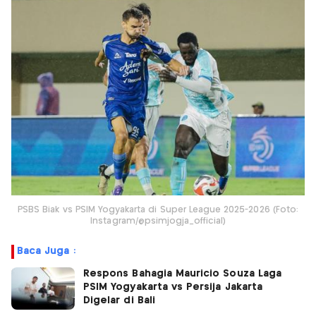
PSBS Biak vs PSIM Yogyakarta di Super League 2025-2026 (Foto:
Instagram/@psimjogja_official)
Baca Juga :
Respons Bahagia Mauricio Souza Laga
PSIM Yogyakarta vs Persija Jakarta
Digelar di Bali