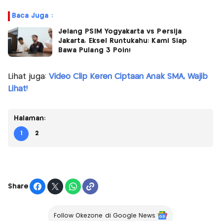
Baca Juga :
Jelang PSIM Yogyakarta vs Persija
Jakarta, Eksel Runtukahu: Kami Siap
Bawa Pulang 3 Poin!
Lihat juga:
Video Clip Keren Ciptaan Anak SMA, Wajib
Lihat!
Halaman:
1
2
Share
Follow Okezone di Google News