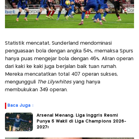
Statistik mencatat, Sunderland mendominasi
penguasaan bola dengan angka 54%, memaksa Spurs
hanya puas mengejar bola dengan 46%. Aliran operan
dari kaki ke kaki juga berjalan baik tuan rumah.
Mereka mencatatkan total 407 operan sukses,
mengungguli
The Lilywhites
yang hanya
membukukan 349 operan.
Baca Juga :
Arsenal Menang, Liga Inggris Resmi
Punya 5 Wakil di Liga Champions 2026-
2027!