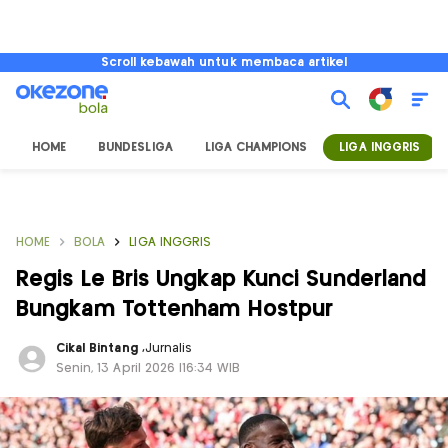
Scroll kebawah untuk membaca artikel
HOME
BUNDESLIGA
LIGA CHAMPIONS
LIGA INGGRIS
HOME
BOLA
LIGA INGGRIS
Regis Le Bris Ungkap Kunci Sunderland
Bungkam Tottenham Hostpur
Cikal Bintang
,
Jurnalis
Senin, 13 April 2026 |16:34 WIB