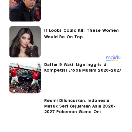
Daftar 9 Wakil Liga Inggris di
Kompetisi Eropa Musim 2026-2027
Resmi Diluncurkan, Indonesia
Masuk Seri Kejuaraan Asia 2026-
2027 Pokemon Game On!