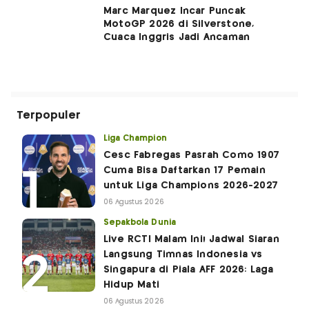
Marc Marquez Incar Puncak
MotoGP 2026 di Silverstone,
Cuaca Inggris Jadi Ancaman
Terpopuler
Liga Champion
Cesc Fabregas Pasrah Como 1907
Cuma Bisa Daftarkan 17 Pemain
untuk Liga Champions 2026-2027
06 Agustus 2026
Sepakbola Dunia
Live RCTI Malam Ini! Jadwal Siaran
Langsung Timnas Indonesia vs
Singapura di Piala AFF 2026: Laga
Hidup Mati
06 Agustus 2026