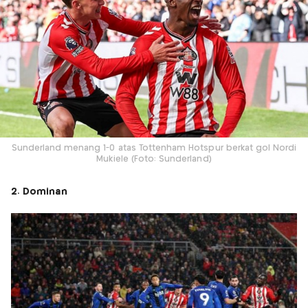
Sunderland menang 1-0 atas Tottenham Hotspur berkat gol Nordi
Mukiele (Foto: Sunderland)
2. Dominan