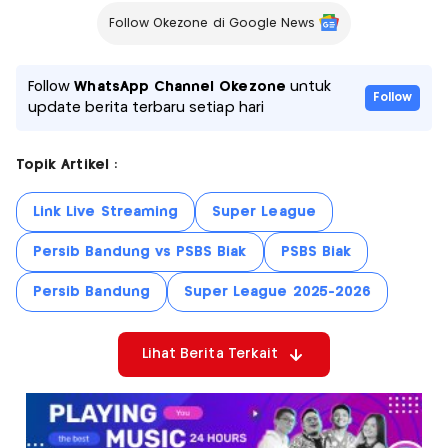
Follow Okezone di Google News
Follow
WhatsApp Channel Okezone
untuk
Follow
update berita terbaru setiap hari
Topik Artikel :
Link Live Streaming
Super League
Persib Bandung vs PSBS Biak
PSBS Biak
Persib Bandung
Super League 2025-2026
Lihat Berita Terkait