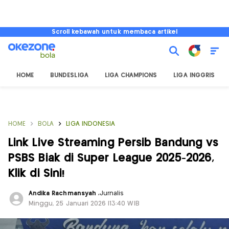
Scroll kebawah untuk membaca artikel
HOME
BUNDESLIGA
LIGA CHAMPIONS
LIGA INGGRIS
HOME
BOLA
LIGA INDONESIA
Link Live Streaming Persib Bandung vs
PSBS Biak di Super League 2025-2026,
Klik di Sini!
Andika Rachmansyah
,
Jurnalis
Minggu, 25 Januari 2026 |13:40 WIB