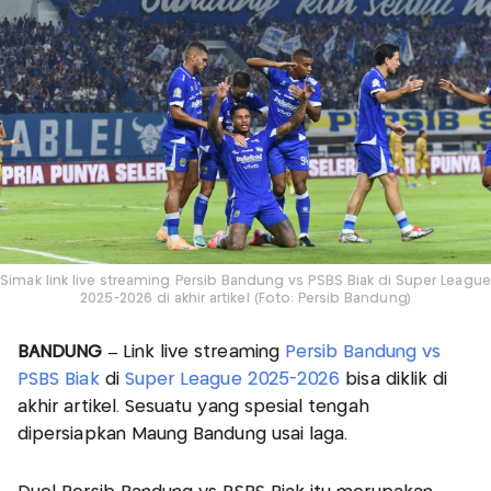
Simak link live streaming Persib Bandung vs PSBS Biak di Super League
2025-2026 di akhir artikel (Foto: Persib Bandung)
BANDUNG –
Link live streaming
Persib Bandung vs
PSBS Biak
di
Super League 2025-2026
bisa diklik di
akhir artikel. Sesuatu yang spesial tengah
dipersiapkan Maung Bandung usai laga.