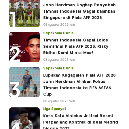
John Herdman Ungkap Penyebab
Timnas Indonesia Gagal Kalahkan
Singapura di Piala AFF 2026
08 Agustus 2026 WIB
Sepakbola Dunia
Timnas Indonesia Gagal Lolos
Semifinal Piala AFF 2026, Rizky
Ridho: Kami Minta Maaf
08 Agustus 2026 WIB
Sepakbola Dunia
Lupakan Kegagalan Piala AFF 2026,
John Herdman Alihkan Fokus
Timnas Indonesia ke FIFA ASEAN
Cup
08 Agustus 2026 WIB
Liga Spanyol
Kata-Kata Vinicius Jr Usai Resmi
Perpanjang Kontrak di Real Madrid
hingga 2032