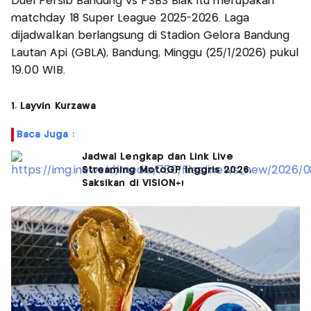
Duel Persib Bandung vs PSBS Biak itu merupakan
matchday 18 Super League 2025-2026. Laga
dijadwalkan berlangsung di Stadion Gelora Bandung
Lautan Api (GBLA), Bandung, Minggu (25/1/2026) pukul
19.00 WIB.
1. Layvin Kurzawa
Baca Juga :
Jadwal Lengkap dan Link Live
Streaming MotoGP Inggris 2026,
Saksikan di VISION+!