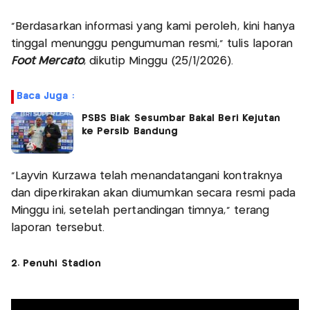
“Berdasarkan informasi yang kami peroleh, kini hanya
tinggal menunggu pengumuman resmi,” tulis laporan
Foot Mercato
, dikutip Minggu (25/1/2026).
Baca Juga :
PSBS Biak Sesumbar Bakal Beri Kejutan
ke Persib Bandung
“Layvin Kurzawa telah menandatangani kontraknya
dan diperkirakan akan diumumkan secara resmi pada
Minggu ini, setelah pertandingan timnya,” terang
laporan tersebut.
2. Penuhi Stadion