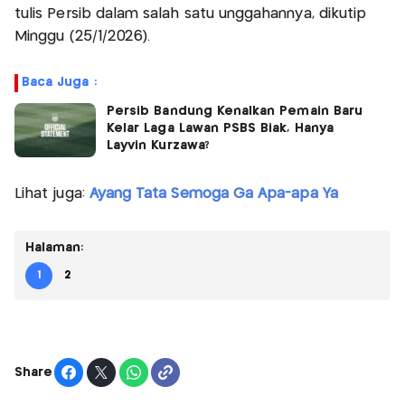
tulis Persib dalam salah satu unggahannya, dikutip
Minggu (25/1/2026).
Baca Juga :
Persib Bandung Kenalkan Pemain Baru
Kelar Laga Lawan PSBS Biak, Hanya
Layvin Kurzawa?
Lihat juga:
Ayang Tata Semoga Ga Apa-apa Ya
Halaman:
1
2
Share