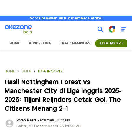
Scroll kebawah untuk membaca artikel
HOME
BUNDESLIGA
LIGA CHAMPIONS
LIGA INGGRIS
HOME
BOLA
LIGA INGGRIS
Hasil Nottingham Forest vs
Manchester City di Liga Inggris 2025-
2026: Tijjani Reijnders Cetak Gol, The
Citizens Menang 2-1
Rivan Nasri Rachman
,
Jurnalis
Sabtu, 27 Desember 2025 |21:55 WIB