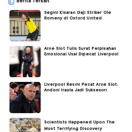
Berita Terkait
Segini Kisaran Gaji Striker Ole
Romeny di Oxford United
Arne Slot Tulis Surat Perpisahan
Emosional Usai Dipecat Liverpool
Liverpool Resmi Pecat Arne Slot,
Andoni Iraola Jadi Suksesor!