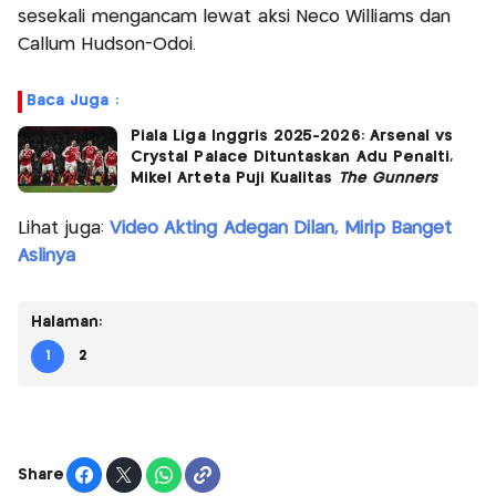
sesekali mengancam lewat aksi Neco Williams dan
Callum Hudson-Odoi.
Baca Juga :
Piala Liga Inggris 2025-2026: Arsenal vs
Crystal Palace Dituntaskan Adu Penalti,
Mikel Arteta Puji Kualitas
The Gunners
Lihat juga:
Video Akting Adegan Dilan, Mirip Banget
Aslinya
Halaman:
1
2
Share