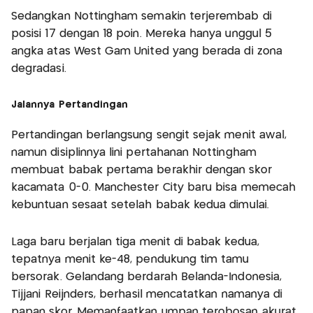
Sedangkan Nottingham semakin terjerembab di
posisi 17 dengan 18 poin. Mereka hanya unggul 5
angka atas West Gam United yang berada di zona
degradasi.
Jalannya Pertandingan
Pertandingan berlangsung sengit sejak menit awal,
namun disiplinnya lini pertahanan Nottingham
membuat babak pertama berakhir dengan skor
kacamata 0-0. Manchester City baru bisa memecah
kebuntuan sesaat setelah babak kedua dimulai.
Laga baru berjalan tiga menit di babak kedua,
tepatnya menit ke-48, pendukung tim tamu
bersorak. Gelandang berdarah Belanda-Indonesia,
Tijjani Reijnders, berhasil mencatatkan namanya di
papan skor. Memanfaatkan umpan terobosan akurat