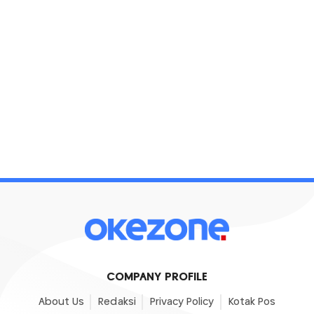
COMPANY PROFILE
About Us
Redaksi
Privacy Policy
Kotak Pos