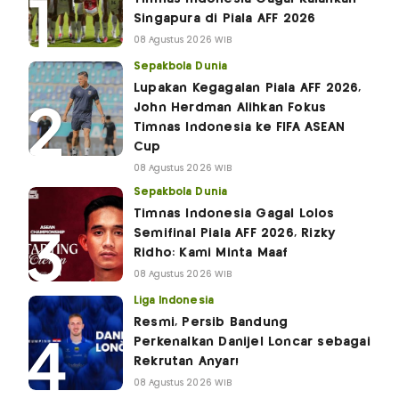
Singapura di Piala AFF 2026
08 Agustus 2026 WIB
Sepakbola Dunia
Lupakan Kegagalan Piala AFF 2026,
John Herdman Alihkan Fokus
Timnas Indonesia ke FIFA ASEAN
Cup
08 Agustus 2026 WIB
Sepakbola Dunia
Timnas Indonesia Gagal Lolos
Semifinal Piala AFF 2026, Rizky
Ridho: Kami Minta Maaf
08 Agustus 2026 WIB
Liga Indonesia
Resmi, Persib Bandung
Perkenalkan Danijel Loncar sebagai
Rekrutan Anyar!
08 Agustus 2026 WIB