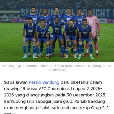
Ranking Liga Indonesia tembus 18 Asia berkat Persib Bandung. (Foto:
Persib.co.id)
Siapa lawan
Persib Bandung
baru diketahui dalam
drawing 16 besar AFC Champions League 2 2025-
2026 yang dilangsungkan pada 30 Desember 2025.
Berhubung finis sebagai juara grup, Persib Bandung
akan menghadapi salah satu dari runner-up Grup E, F