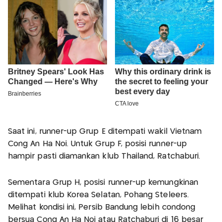
Saat ini, runner-up Grup E ditempati wakil Vietnam
Cong An Ha Noi. Untuk Grup F, posisi runner-up
hampir pasti diamankan klub Thailand, Ratchaburi.
Sementara Grup H, posisi runner-up kemungkinan
ditempati klub Korea Selatan, Pohang Steleers.
Melihat kondisi ini, Persib Bandung lebih condong
bersua Cong An Ha Noi atau Ratchaburi di 16 besar