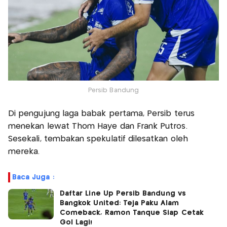
Persib Bandung
Di pengujung laga babak pertama, Persib terus
menekan lewat Thom Haye dan Frank Putros.
Sesekali, tembakan spekulatif dilesatkan oleh
mereka.
Baca Juga :
Daftar Line Up Persib Bandung vs
Bangkok United: Teja Paku Alam
Comeback, Ramon Tanque Siap Cetak
Gol Lagi!