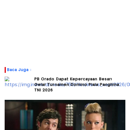
Baca Juga :
PB Orado Dapat Kepercayaan Besar!
Gelar Turnamen Domino Piala Panglima
TNI 2026