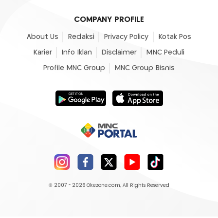
COMPANY PROFILE
About Us
Redaksi
Privacy Policy
Kotak Pos
Karier
Info Iklan
Disclaimer
MNC Peduli
Profile MNC Group
MNC Group Bisnis
© 2007 - 2026
Okezone.com
, All Rights Reserved