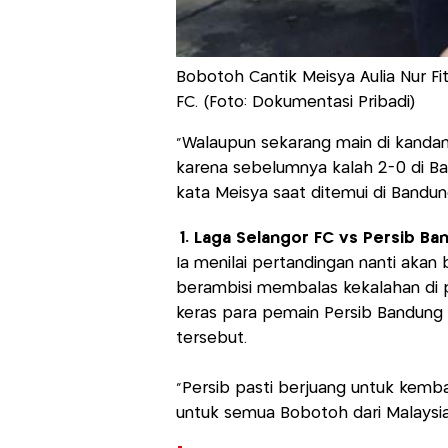
Bobotoh Cantik Meisya Aulia Nur Fi
FC. (Foto: Dokumentasi Pribadi)
“Walaupun sekarang main di kandan
karena sebelumnya kalah 2-0 di Ba
kata Meisya saat ditemui di Bandu
1. Laga Selangor FC vs Persib Ba
Ia menilai pertandingan nanti akan
berambisi membalas kekalahan di 
keras para pemain Persib Bandung
tersebut.
“Persib pasti berjuang untuk kembal
untuk semua Bobotoh dari Malaysia