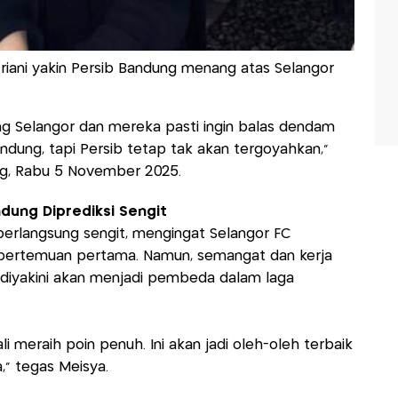
triani yakin Persib Bandung menang atas Selangor
g Selangor dan mereka pasti ingin balas dendam
ndung, tapi Persib tetap tak akan tergoyahkan,”
ng, Rabu 5 November 2025.
ndung Diprediksi Sengit
 berlangsung sengit, mengingat Selangor FC
pertemuan pertama. Namun, semangat dan kerja
 diyakini akan menjadi pembeda dalam laga
i meraih poin penuh. Ini akan jadi oleh-oleh terbaik
,” tegas Meisya.