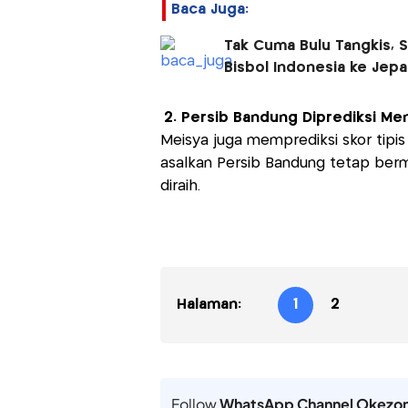
Baca Juga:
Tak Cuma Bulu Tangkis, S
Bisbol Indonesia ke Jep
2. Persib Bandung Diprediksi Me
Meisya juga memprediksi skor tipis 
asalkan Persib Bandung tetap berma
diraih.
Halaman:
1
2
Follow
WhatsApp Channel Okezo