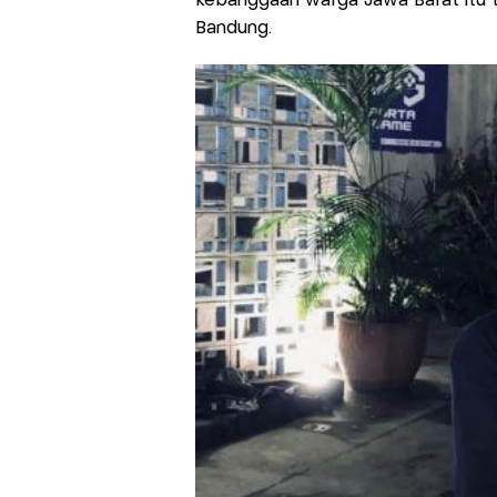
kebanggaan warga Jawa Barat itu ta
Bandung.