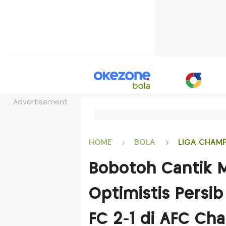
Advertisement
HOME
BOLA
LIGA CHAM
Bobotoh Cantik Me
Optimistis Persi
FC 2-1 di AFC Ch