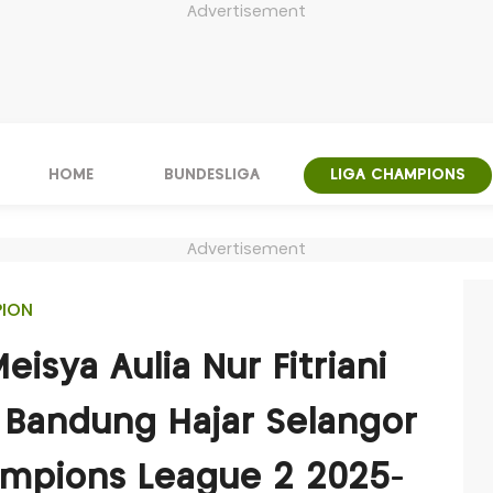
Advertisement
HOME
BUNDESLIGA
LIGA CHAMPIONS
Advertisement
PION
isya Aulia Nur Fitriani
b Bandung Hajar Selangor
ampions League 2 2025-