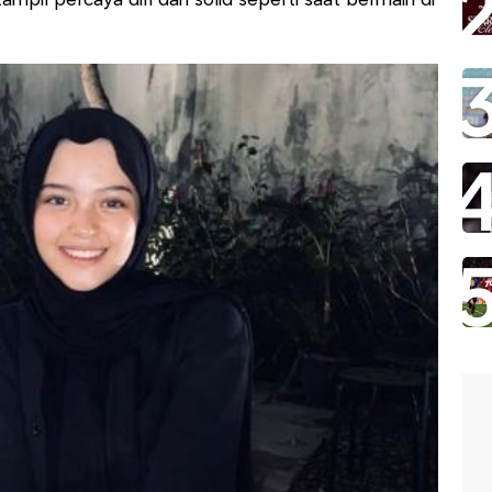
mpil percaya diri dan solid seperti saat bermain di