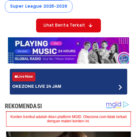
Super League 2025-2026
Lihat Berita Terkait
Live Now
OKEZONE LIVE 24 JAM