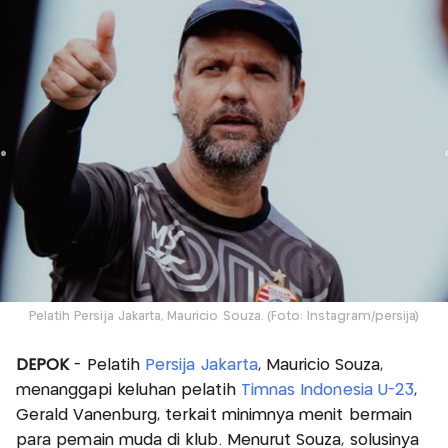
Pelatih Persija Jakarta, Mauricio Souza. (Foto: Instagram/persija)
DEPOK
- Pelatih
Persija Jakarta
, Mauricio Souza,
menanggapi keluhan pelatih
Timnas Indonesia U-23
,
Gerald Vanenburg, terkait minimnya menit bermain
para pemain muda di klub. Menurut Souza, solusinya