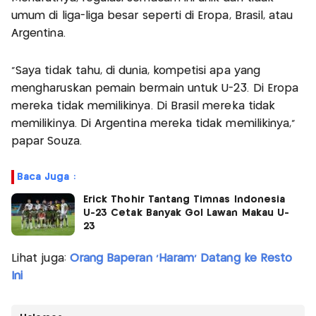
umum di liga-liga besar seperti di Eropa, Brasil, atau
Argentina.
“Saya tidak tahu, di dunia, kompetisi apa yang
mengharuskan pemain bermain untuk U-23. Di Eropa
mereka tidak memilikinya. Di Brasil mereka tidak
memilikinya. Di Argentina mereka tidak memilikinya,”
papar Souza.
Baca Juga :
Erick Thohir Tantang Timnas Indonesia
U-23 Cetak Banyak Gol Lawan Makau U-
23
Lihat juga:
Orang Baperan 'Haram' Datang ke Resto
Ini