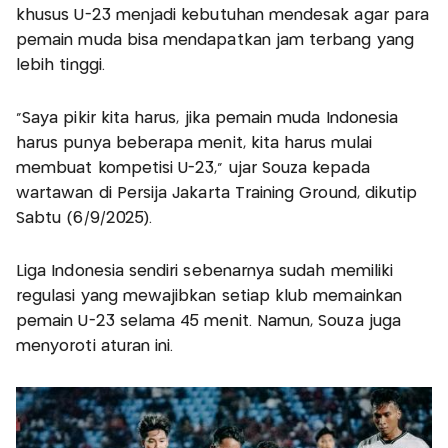
khusus U-23 menjadi kebutuhan mendesak agar para
pemain muda bisa mendapatkan jam terbang yang
lebih tinggi.
“Saya pikir kita harus, jika pemain muda Indonesia
harus punya beberapa menit, kita harus mulai
membuat kompetisi U-23,” ujar Souza kepada
wartawan di Persija Jakarta Training Ground, dikutip
Sabtu (6/9/2025).
Liga Indonesia sendiri sebenarnya sudah memiliki
regulasi yang mewajibkan setiap klub memainkan
pemain U-23 selama 45 menit. Namun, Souza juga
menyoroti aturan ini.