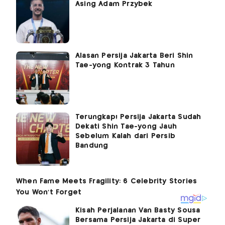
Asing Adam Przybek
Alasan Persija Jakarta Beri Shin
Tae-yong Kontrak 3 Tahun
Terungkap! Persija Jakarta Sudah
Dekati Shin Tae-yong Jauh
Sebelum Kalah dari Persib
Bandung
Kisah Perjalanan Van Basty Sousa
Bersama Persija Jakarta di Super