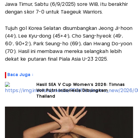
Jawa Timur, Sabtu (6/9/2025) sore WIB, itu berakhir
dengan skor 7-0 untuk Taegeuk Warriors.
Tujuh gol Korea Selatan disumbangkan Jeong Ji-hoon
(44’), Lee Kyu-dong (45+4’), Cho Sang-hyeok (49’,
60’, 90+2’), Park Seung-ho (69’), dan Hwang Do-yoon
(70’). Hasil ini membawa mereka selangkah lebih
dekat ke putaran final Piala Asia U-23 2025.
Baca Juga :
Hasil SEA V Cup Women's 2026: Timnas
Voli Putri Indonesia Dibungkam
Thailand