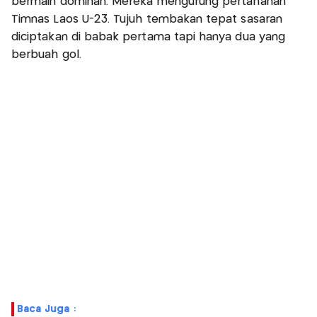
bermain dominan. Mereka mengurung pertahanan
Timnas Laos U-23. Tujuh tembakan tepat sasaran
diciptakan di babak pertama tapi hanya dua yang
berbuah gol.
Baca Juga :