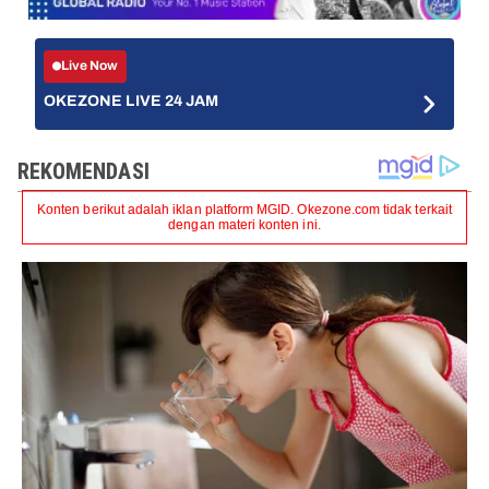
Live Now
OKEZONE LIVE 24 JAM