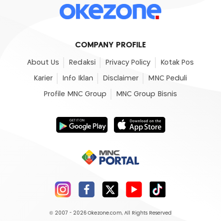
COMPANY PROFILE
About Us
Redaksi
Privacy Policy
Kotak Pos
Karier
Info Iklan
Disclaimer
MNC Peduli
Profile MNC Group
MNC Group Bisnis
© 2007 - 2026
Okezone.com
, All Rights Reserved