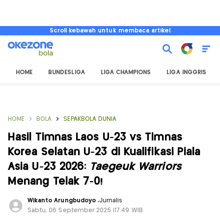
Scroll kebawah untuk membaca artikel
HOME
BUNDESLIGA
LIGA CHAMPIONS
LIGA INGGRIS
HOME
BOLA
SEPAKBOLA DUNIA
Hasil Timnas Laos U-23 vs Timnas
Korea Selatan U-23 di Kualifikasi Piala
Asia U-23 2026:
Taegeuk Warriors
Menang Telak 7-0!
Wikanto Arungbudoyo
,
Jurnalis
Sabtu, 06 September 2025 |17:49 WIB