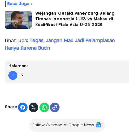
Baca Juga :
Wejangan Gerald Vanenburg Jelang
Timnas Indonesia U-23 vs Makau di
Kualifikasi Piala Asia U-23 2026
Lihat juga:
Tegas, Jangan Mau Jadi Pelampiasan
Hanya Karena Bucin
Halaman:
1
2
Share
Follow Okezone di Google News