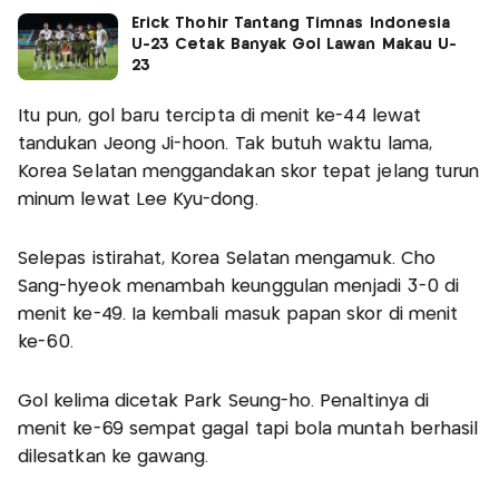
Erick Thohir Tantang Timnas Indonesia
U-23 Cetak Banyak Gol Lawan Makau U-
23
Itu pun, gol baru tercipta di menit ke-44 lewat
tandukan Jeong Ji-hoon. Tak butuh waktu lama,
Korea Selatan menggandakan skor tepat jelang turun
minum lewat Lee Kyu-dong.
Selepas istirahat, Korea Selatan mengamuk. Cho
Sang-hyeok menambah keunggulan menjadi 3-0 di
menit ke-49. Ia kembali masuk papan skor di menit
ke-60.
Gol kelima dicetak Park Seung-ho. Penaltinya di
menit ke-69 sempat gagal tapi bola muntah berhasil
dilesatkan ke gawang.