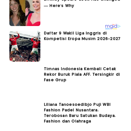
Daftar 9 Wakil Liga Inggris di
Kompetisi Eropa Musim 2026-2027
Timnas Indonesia Kembali Cetak
Rekor Buruk Piala AFF, Tersingkir di
Fase Grup
Liliana Tanoesoedibjo Puji WBI
Fashion Padel Nusantara,
Terobosan Baru Satukan Budaya,
Fashion dan Olahraga