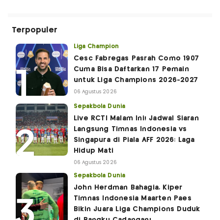
Terpopuler
Liga Champion
Cesc Fabregas Pasrah Como 1907
Cuma Bisa Daftarkan 17 Pemain
untuk Liga Champions 2026-2027
06 Agustus 2026
Sepakbola Dunia
Live RCTI Malam Ini! Jadwal Siaran
Langsung Timnas Indonesia vs
Singapura di Piala AFF 2026: Laga
Hidup Mati
06 Agustus 2026
Sepakbola Dunia
John Herdman Bahagia, Kiper
Timnas Indonesia Maarten Paes
Bikin Juara Liga Champions Duduk