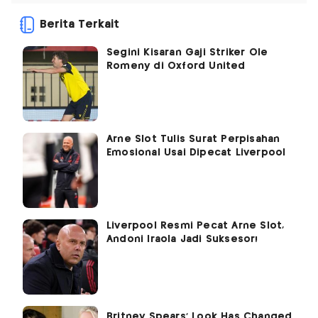
Berita Terkait
Segini Kisaran Gaji Striker Ole
Romeny di Oxford United
Arne Slot Tulis Surat Perpisahan
Emosional Usai Dipecat Liverpool
Liverpool Resmi Pecat Arne Slot,
Andoni Iraola Jadi Suksesor!