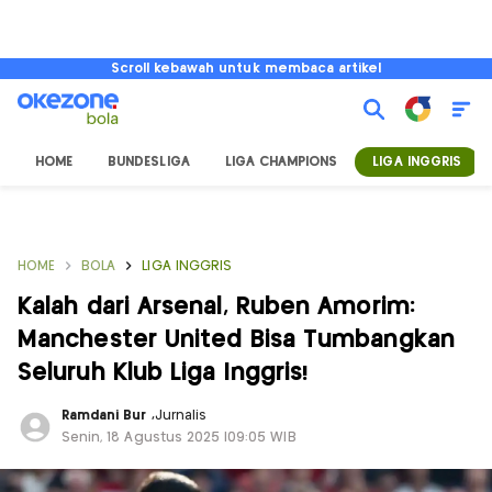
Scroll kebawah untuk membaca artikel
HOME
BUNDESLIGA
LIGA CHAMPIONS
LIGA INGGRIS
HOME
BOLA
LIGA INGGRIS
Kalah dari Arsenal, Ruben Amorim:
Manchester United Bisa Tumbangkan
Seluruh Klub Liga Inggris!
Ramdani Bur
,
Jurnalis
Senin, 18 Agustus 2025 |09:05 WIB