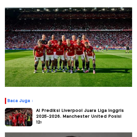
Baca Juga :
AI Prediksi Liverpool Juara Liga Inggris
2025-2026, Manchester United Posisi
12!