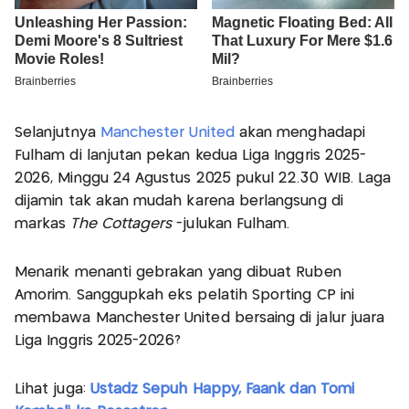
Selanjutnya
Manchester United
akan menghadapi
Fulham di lanjutan pekan kedua Liga Inggris 2025-
2026, Minggu 24 Agustus 2025 pukul 22.30 WIB. Laga
dijamin tak akan mudah karena berlangsung di
markas
The Cottagers
-julukan Fulham.
Menarik menanti gebrakan yang dibuat Ruben
Amorim. Sanggupkah eks pelatih Sporting CP ini
membawa Manchester United bersaing di jalur juara
Liga Inggris 2025-2026?
Lihat juga:
Ustadz Sepuh Happy, Faank dan Tomi