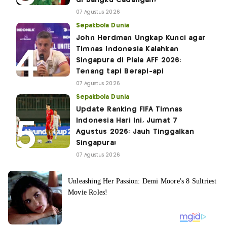
di Bangku Cadangan!
07 Agustus 2026
Sepakbola Dunia
John Herdman Ungkap Kunci agar
Timnas Indonesia Kalahkan
Singapura di Piala AFF 2026:
Tenang tapi Berapi-api
07 Agustus 2026
Sepakbola Dunia
Update Ranking FIFA Timnas
Indonesia Hari Ini, Jumat 7
Agustus 2026: Jauh Tinggalkan
Singapura!
07 Agustus 2026