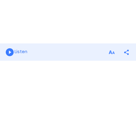
Listen