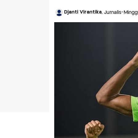
Djanti Virantika
, Jurnalis-Ming