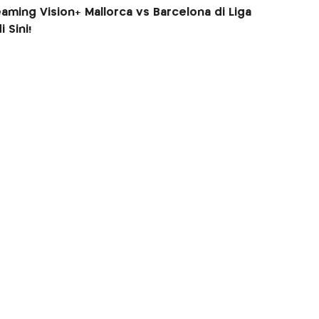
eaming Vision+ Mallorca vs Barcelona di Liga
 Sini!