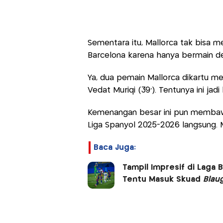
Sementara itu, Mallorca tak bisa m
Barcelona karena hanya bermain de
Ya, dua pemain Mallorca dikartu m
Vedat Muriqi (39’). Tentunya ini jad
Kemenangan besar ini pun membaw
Liga Spanyol 2025-2026 langsung. 
Baca Juga:
Tampil Impresif di Laga
Tentu Masuk Skuad
Blau