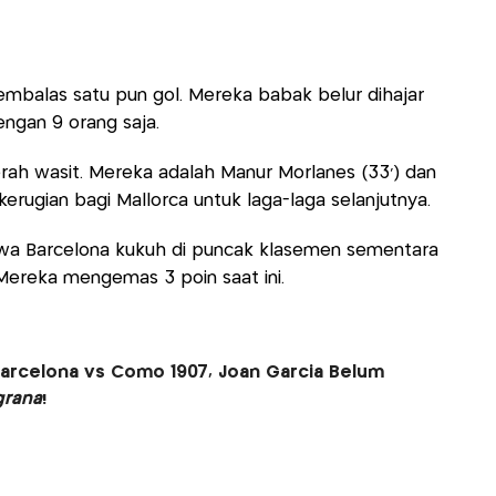
embalas satu pun gol. Mereka babak belur dihajar
ngan 9 orang saja.
erah wasit. Mereka adalah Manur Morlanes (33’) dan
i kerugian bagi Mallorca untuk laga-laga selanjutnya.
a Barcelona kukuh di puncak klasemen sementara
Mereka mengemas 3 poin saat ini.
 Barcelona vs Como 1907, Joan Garcia Belum
grana
!