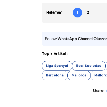
Halaman:
1
2
Follow
WhatsApp Channel Okezo
Topik Artikel :
Liga Spanyol
Real Sociedad
Barcelona
Mallorca
Mallorc
Share