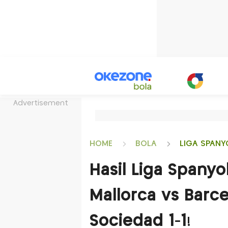
Advertisement
HOME
BOLA
LIGA SPANY
Hasil Liga Spany
Mallorca vs Barce
Sociedad 1-1!