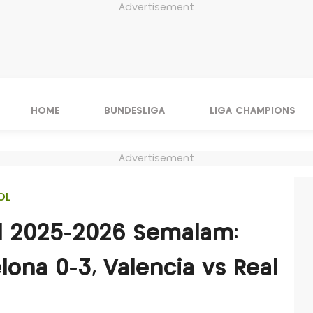
Advertisement
HOME
BUNDESLIGA
LIGA CHAMPIONS
Advertisement
OL
ol 2025-2026 Semalam:
lona 0-3, Valencia vs Real