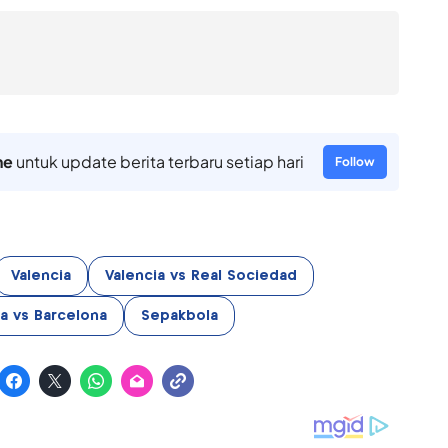
ne
untuk update berita terbaru setiap hari
Follow
Valencia
Valencia vs Real Sociedad
a vs Barcelona
Sepakbola