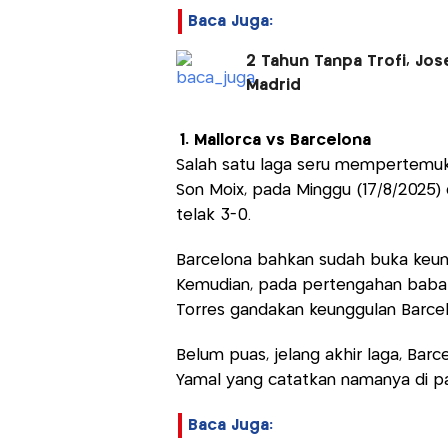
Baca Juga:
2 Tahun Tanpa Trofi, Jos
Madrid
1. Mallorca vs Barcelona
Salah satu laga seru mempertemuka
Son Moix, pada Minggu (17/8/2025) 
telak 3-0.
Barcelona bahkan sudah buka keung
Kemudian, pada pertengahan babak
Torres gandakan keunggulan Barcel
Belum puas, jelang akhir laga, Barce
Yamal yang catatkan namanya di p
Baca Juga: