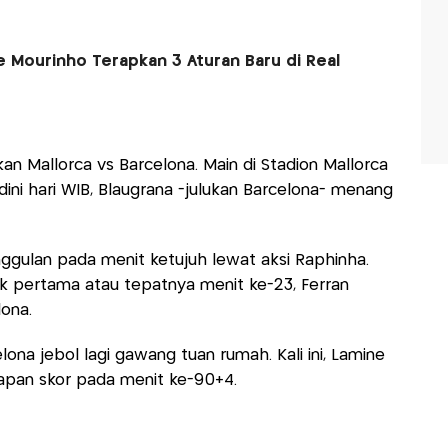
e Mourinho Terapkan 3 Aturan Baru di Real
n Mallorca vs Barcelona. Main di Stadion Mallorca
dini hari WIB, Blaugrana -julukan Barcelona- menang
gulan pada menit ketujuh lewat aksi Raphinha.
 pertama atau tepatnya menit ke-23, Ferran
ona.
lona jebol lagi gawang tuan rumah. Kali ini, Lamine
apan skor pada menit ke-90+4.