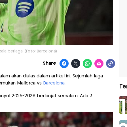
ala berlaga. (Foto: Barcelona)
Share
m akan diulas dalam artikel ini. Sejumlah laga
temukan Mallorca vs
Barcelona
.
Te
anyol 2025-2026 berlanjut semalam. Ada 3