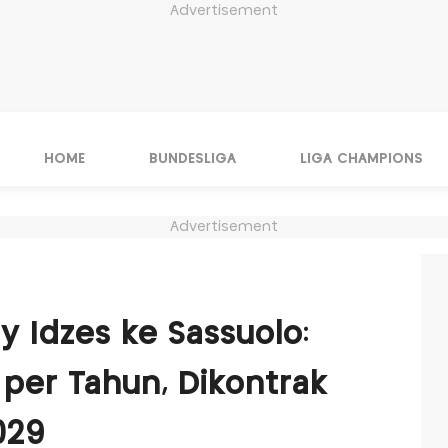
Advertisement
HOME
BUNDESLIGA
LIGA CHAMPIONS
Advertisement
ay Idzes ke Sassuolo:
r per Tahun, Dikontrak
029