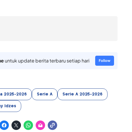
ne
untuk update berita terbaru setiap hari
Follow
lia 2025-2026
Serie A
Serie A 2025-2026
ay Idzes