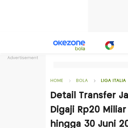
Advertisement
HOME
BOLA
LIGA ITALIA
Detail Transfer J
Digaji Rp20 Milia
hingga 30 Juni 2