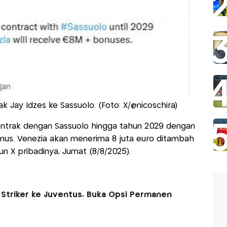
ak Jay Idzes ke Sassuolo. (Foto: X/@nicoschira)
ontrak dengan Sassuolo hingga tahun 2029 dengan
bonus. Venezia akan menerima 8 juta euro ditambah
kun X pribadinya, Jumat (8/8/2025).
 Striker ke Juventus, Buka Opsi Permanen