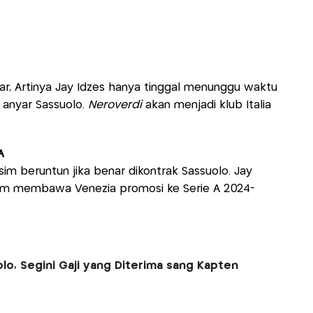
r, Artinya Jay Idzes hanya tinggal menunggu waktu
 anyar Sassuolo.
Neroverdi
akan menjadi klub Italia
A
sim beruntun jika benar dikontrak Sassuolo. Jay
lam membawa Venezia promosi ke Serie A 2024-
lo, Segini Gaji yang Diterima sang Kapten