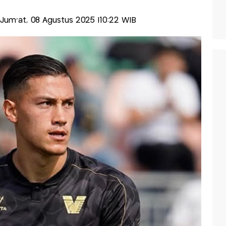
s-Jum'at, 08 Agustus 2025 |10:22 WIB