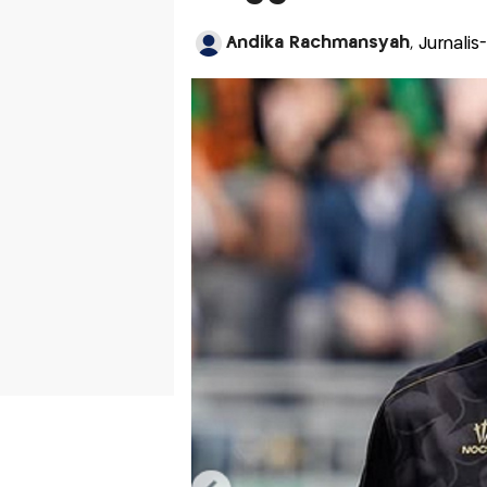
Andika Rachmansyah
, Jurnali