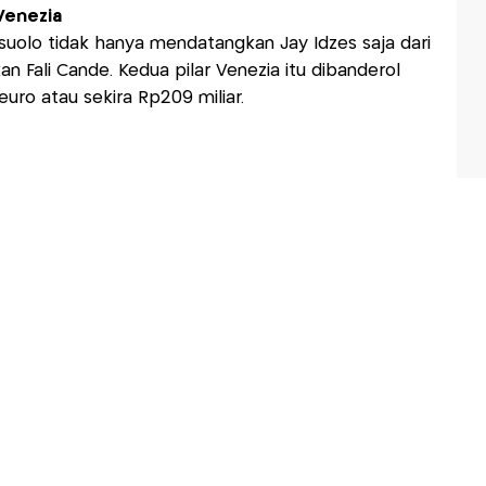
Venezia
ssuolo tidak hanya mendatangkan Jay Idzes saja dari
n Fali Cande. Kedua pilar Venezia itu dibanderol
 euro atau sekira Rp209 miliar.