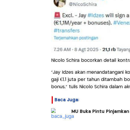
Nicolo Schira bocorkan detail kontr
“Jay Idzes akan menandatangani k
gaji €1,1 juta per tahun ditambah 
bonus,” tulis Nicolo Schira dalam a
Baca Juga:
MU Buka Pintu Pinjamkan